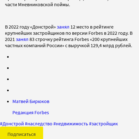
части Мневниковской поймы.
В 2022 году «Донстрой»
занял
12 место в рейтинге
крупнейших застройщиков по версии Forbes в 2022 году. В
2021
занял
83 строчку рейтинга Forbes «200 крупнейших
частных компаний России» с выручкой 129,4 млрд рублей.
Матвей Бирюков
Редакция Forbes
#
Донстрой
#
наследство
#
недвижимость
#
застройщик
Подписаться