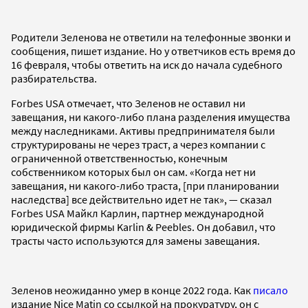
Родители Зеленова не ответили на телефонные звонки и
сообщения, пишет издание. Но у ответчиков есть время до
16 февраля, чтобы ответить на иск до начала судебного
разбирательства.
Forbes USA отмечает, что Зеленов не оставил ни
завещания, ни какого-либо плана разделения имущества
между наследниками. Активы предпринимателя были
структурированы не через траст, а через компании с
ограниченной ответственностью, конечным
собственником которых был он сам. «Когда нет ни
завещания, ни какого-либо траста, [при планировании
наследства] все действительно идет не так», — сказал
Forbes USA Майкл Карлин, партнер международной
юридической фирмы Karlin & Peebles. Он добавил, что
трасты часто используются для замены завещания.
Зеленов неожиданно умер в конце 2022 года. Как
писало
издание Nice Matin со ссылкой на прокуратуру, он с