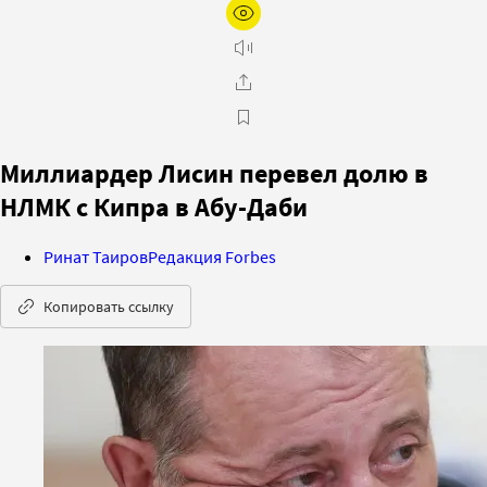
Миллиардер Лисин перевел долю в
НЛМК с Кипра в Абу-Даби
Ринат Таиров
Редакция Forbes
Копировать ссылку