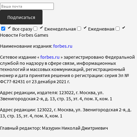
Подписаться
Все сразу
Еженедельная
Ежедневная
Новости Forbes Games
Наименование издания:
forbes.ru
Cетевое издание «
forbes.ru
» зарегистрировано Федеральной
службой по надзору в сфере связи, информационных
технологий и массовых коммуникаций, регистрационный
номер и дата принятия решения о регистрации: серия Эл №
ФС77-82431 от 23 декабря 2021 г.
Адрес редакции, издателя: 123022, г. Москва, ул.
Звенигородская 2-я, д. 13, стр. 15, эт. 4, пом. X, ком. 1
Адрес редакции: 123022, г. Москва, ул. Звенигородская 2-я, д.
13, стр. 15, эт. 4, пом. X, ком. 1
Главный редактор: Мазурин Николай Дмитриевич