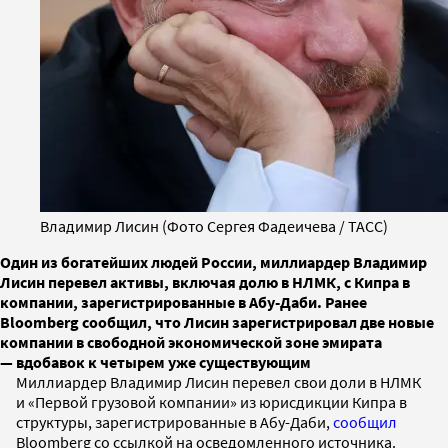
Владимир Лисин (Фото Сергея Фадеичева / ТАСС)
Один из богатейших людей России, миллиардер Владимир
Лисин перевел активы, включая долю в НЛМК, с Кипра в
компании, зарегистрированные в Абу-Даби. Ранее
Bloomberg сообщил, что Лисин зарегистрировал две новые
компании в свободной экономической зоне эмирата
— вдобавок к четырем уже существующим
Миллиардер Владимир Лисин перевел свои доли в НЛМК
и «Первой грузовой компании» из юрисдикции Кипра в
структуры, зарегистрированные в Абу-Даби,
сообщил
Bloomberg со ссылкой на осведомленного источника.