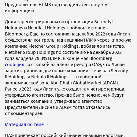
Представитель НЛМК подтвердил агентству эту
информацию.
Доли зарегистрированы на организации Serenity II
Holdings и Nebula II Holdings, сообщил источник
Bloomberg. Еще по состоянию на декабрь 2022 года Лисин
осуществлял контроль над акциями НЛМК через кипрскую
компанию Fletcher Group Holdings, добавило агентство.
Fletcher Group Holdings по состоянию на декабрь 2022
года владела 79,3% НЛМК. В конце мая Bloomberg
сообщил
со ссылкой на данные реестра ОАЭ, что Лисин
зарегистрировал две новые компании — как раз Serenity
II Holdings и Nebula II Holdings — в свободной
экономической зоне Abu Dhabi Global Market (ADGM).
Ранее в 2023 году Лисин уже создал там четыре юрлица,
утверждало агентство. Прежде было неясно, чем будут
заниматься компании, утверждало агентство.
Представители Лисина и ADGM тогда отказались
от комментариев.
Материал по теме
ОАЭ привлекает российский бизнес низкими налогами,