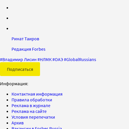
Ринат Таиров
Редакция Forbes
#
Владимир Лисин
#
НЛМК
#
ОАЭ
#
GlobalRussians
Подписаться
Информация:
Контактная информация
Правила обработки
Реклама в журнале
Реклама на сайте
Условия перепечатки
Архив
Вакансии в Forbes Russia