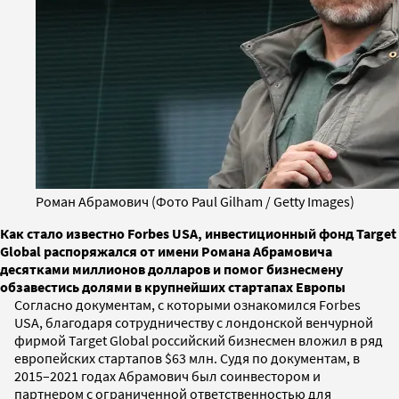
Роман Абрамович (Фото Paul Gilham / Getty Images)
Как стало известно Forbes USA, инвестиционный фонд Target
Global распоряжался от имени Романа Абрамовича
десятками миллионов долларов и помог бизнесмену
обзавестись долями в крупнейших стартапах Европы
Согласно документам, с которыми ознакомился Forbes
USA, благодаря сотрудничеству с лондонской венчурной
фирмой Target Global российский бизнесмен вложил в ряд
европейских стартапов $63 млн. Судя по документам, в
2015–2021 годах Абрамович был соинвестором и
партнером с ограниченной ответственностью для