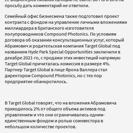
просьбу дать комментарий не ответили.
Семейный офис бизнесмена также подготовил проект
контракта с фондом на управление личными вложениями
миллиардера в британского изготовителя
полупроводников Compound Photonics. По условиям
договора об оказании консультационных услуг, который
Абрамович и родительская компания Target Global под
названием Hyde Park Special Opportunities заключили в
декабре 2021-го, с продажи этих инвестиций напрямую
Target Global причиталась комиссия в размере 4%.
Партнер Target Global в лице Ярона Валлера стал
директором Compound Photonics, но с тех пор
предприятие обанкротилось.
В Target Global говорят, что на вложения Абрамовича
приходилось 2% от общего объема активов под
управлением и что они ограничивались одним-
единственным фондом и ролью соинвестора в
небольшом количестве проектов.