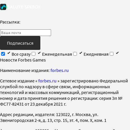
Рассылка:
Подписаться
Все сразу
Еженедельная
Ежедневная
Новости Forbes Games
Наименование издания:
forbes.ru
Cетевое издание «
forbes.ru
» зарегистрировано Федеральной
службой по надзору в сфере связи, информационных
технологий и массовых коммуникаций, регистрационный
номер и дата принятия решения о регистрации: серия Эл №
ФС77-82431 от 23 декабря 2021 г.
Адрес редакции, издателя: 123022, г. Москва, ул.
Звенигородская 2-я, д. 13, стр. 15, эт. 4, пом. X, ком. 1