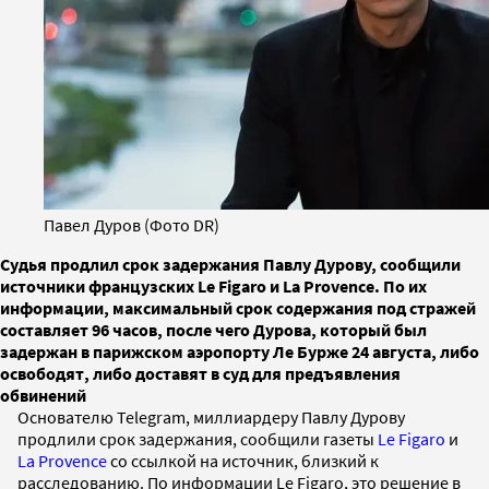
Павел Дуров (Фото DR)
Судья продлил срок задержания Павлу Дурову, сообщили
источники французских Le Figaro и La Provence. По их
информации, максимальный срок содержания под стражей
составляет 96 часов, после чего Дурова, который был
задержан в парижском аэропорту Ле Бурже 24 августа, либо
освободят, либо доставят в суд для предъявления
обвинений
Основателю Telegram, миллиардеру Павлу Дурову
продлили срок задержания, сообщили газеты
Le Figaro
и
La Provence
со ссылкой на источник, близкий к
расследованию. По информации Le Figaro, это решение в