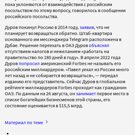
пока уклоняются от взаимодействия с российским
посольством по этому вопросу, говорилось в сообщении
российского посольства.
Дуров покинул Россию в 2014 году,
заявив
, что не
планирует возвращаться обратно. Штаб-квартира
основанного им мессенджера Telegram расположена в
Дубае. Решение переехать в ОАЭ Дуров
объяснял
отсутствием налогов и нежеланием «работать на
правительство по 180 дней в году». В апреле 2022 года
Дуров
попросил
американский Forbes не называть его
российским миллиардером. «Павел уехал из России много
лет назад и не собирается возвращаться», — передал
изданию его представитель. Сейчас Дуров в глобальном
рейтинге миллиардеров Forbes проходит как гражданин
ОАЭ. По данным на 26 августа, он
занимает
первое место в
списке богатейших бизнесменов этой страны, его
состояние оценивается в $15,5 млрд.
Материал по теме