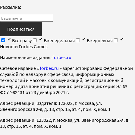
Рассылка:
Подписаться
Все сразу
Еженедельная
Ежедневная
Новости Forbes Games
Наименование издания:
forbes.ru
Cетевое издание «
forbes.ru
» зарегистрировано Федеральной
службой по надзору в сфере связи, информационных
технологий и массовых коммуникаций, регистрационный
номер и дата принятия решения о регистрации: серия Эл №
ФС77-82431 от 23 декабря 2021 г.
Адрес редакции, издателя: 123022, г. Москва, ул.
Звенигородская 2-я, д. 13, стр. 15, эт. 4, пом. X, ком. 1
Адрес редакции: 123022, г. Москва, ул. Звенигородская 2-я, д.
13, стр. 15, эт. 4, пом. X, ком. 1