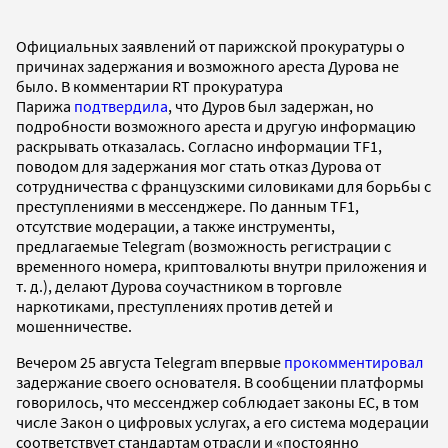
Официальных заявлений от парижской прокуратуры о
причинах задержания и возможного ареста Дурова не
было. В комментарии RT прокуратура
Парижа
подтвердила
, что Дуров был задержан, но
подробности возможного ареста и другую информацию
раскрывать отказалась. Согласно информации TF1,
поводом для задержания мог стать отказ Дурова от
сотрудничества с французскими силовиками для борьбы с
преступлениями в мессенджере. По данным TF1,
отсутствие модерации, а также инструменты,
предлагаемые Telegram (возможность регистрации с
временного номера, криптовалюты внутри приложения и
т. д.), делают Дурова соучастником в торговле
наркотиками, преступлениях против детей и
мошенничестве.
Вечером 25 августа Telegram впервые
прокомментировал
задержание своего основателя. В сообщении платформы
говорилось, что мессенджер соблюдает законы ЕС, в том
числе Закон о цифровых услугах, а его система модерации
соответствует стандартам отрасли и «постоянно