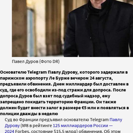
Павел Дуров (Фото DR)
Основателю Telegram Павлу Дурову, которого задержали в
парижском аэропорту Ле Бурже вечером 24 августа,
предъявили обвинения. Днем миллиардер был доставлен в
суд, где его освободили из-под стражи для допроса. После
допроса Дуров был взят под судебный надзор, ему
запрещено покидать территорию Франции. Он также
должен будет внести залог в размере €5 млн и появляться в
полиции дважды в неделю
Суд во Франции предъявил основателю Telegram
Павлу
Дурову
(№8 в рейтинге
125 миллиардеров России —
2024
Forbes, состояние $15,5 млрд) обвинения. Об этом