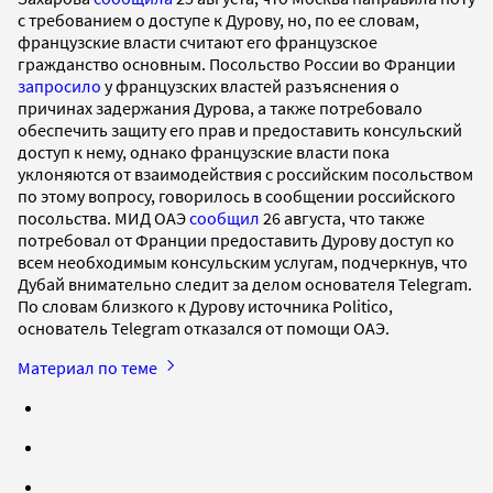
с требованием о доступе к Дурову, но, по ее словам,
французские власти считают его французское
гражданство основным. Посольство России во Франции
запросило
у французских властей разъяснения о
причинах задержания Дурова, а также потребовало
обеспечить защиту его прав и предоставить консульский
доступ к нему, однако французские власти пока
уклоняются от взаимодействия с российским посольством
по этому вопросу, говорилось в сообщении российского
посольства. МИД ОАЭ
сообщил
26 августа, что также
потребовал от Франции предоставить Дурову доступ ко
всем необходимым консульским услугам, подчеркнув, что
Дубай внимательно следит за делом основателя Telegram.
По словам близкого к Дурову источника Politico,
основатель Telegram отказался от помощи ОАЭ.
Материал по теме