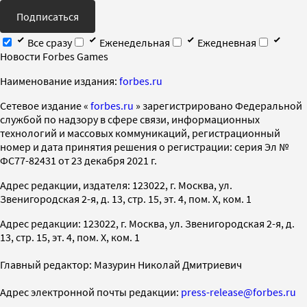
Подписаться
Все сразу
Еженедельная
Ежедневная
Новости Forbes Games
Наименование издания:
forbes.ru
Cетевое издание «
forbes.ru
» зарегистрировано Федеральной
службой по надзору в сфере связи, информационных
технологий и массовых коммуникаций, регистрационный
номер и дата принятия решения о регистрации: серия Эл №
ФС77-82431 от 23 декабря 2021 г.
Адрес редакции, издателя: 123022, г. Москва, ул.
Звенигородская 2-я, д. 13, стр. 15, эт. 4, пом. X, ком. 1
Адрес редакции: 123022, г. Москва, ул. Звенигородская 2-я, д.
13, стр. 15, эт. 4, пом. X, ком. 1
Главный редактор: Мазурин Николай Дмитриевич
Адрес электронной почты редакции:
press-release@forbes.ru