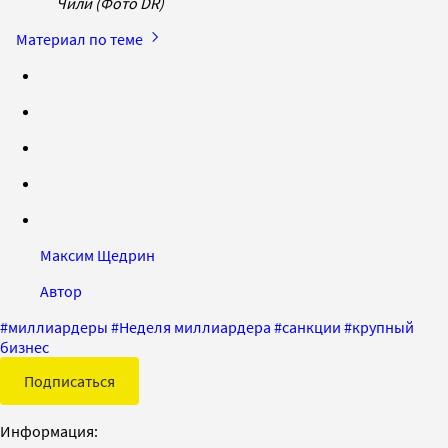
Чили (Фото DR)
Материал по теме
Максим Щедрин
Автор
#
миллиардеры
#
Неделя миллиардера
#
санкции
#
крупный
бизнес
Подписаться
Информация: