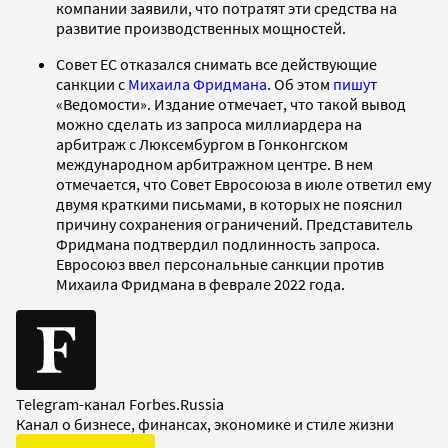
компании заявили, что потратят эти средства на
развитие производственных мощностей.
Совет ЕС отказался снимать все действующие
санкции с
Михаила Фридмана
. Об этом
пишут
«Ведомости». Издание отмечает, что такой вывод
можно сделать из запроса миллиардера на
арбитраж с Люксембургом в Гонконгском
международном арбитражном центре. В нем
отмечается, что Совет Евросоюза в июле ответил ему
двумя краткими письмами, в которых не пояснил
причину сохранения ограничений. Представитель
Фридмана подтвердил подлинность запроса.
Евросоюз ввел персональные санкции против
Михаила Фридмана в феврале 2022 года.
Telegram-канал Forbes.Russia
Канал о бизнесе, финансах, экономике и стиле жизни