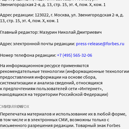
Звенигородская 2-я, д. 13, стр. 15, эт. 4, пом. X, ком. 1
Адрес редакции: 123022, г. Москва, ул. Звенигородская 2-я, д.
13, стр. 15, эт. 4, пом. X, ком. 1
Главный редактор: Мазурин Николай Дмитриевич
Адрес электронной почты редакции:
press-release@forbes.ru
Номер телефона редакции:
+7 (495) 565-32-06
На информационном ресурсе применяются
рекомендательные технологии (информационные технологии
предоставления информации на основе сбора,
систематизации и анализа сведений, относящихся
к предпочтениям пользователей сети «Интернет»,
находящихся на территории Российской Федерации)
СМИ2
SPARROW
INFOX
Перепечатка материалов и использование их в любой форме,
в том числе и в электронных СМИ, возможны только с
письменного разрешения редакции. Товарный знак Forbes