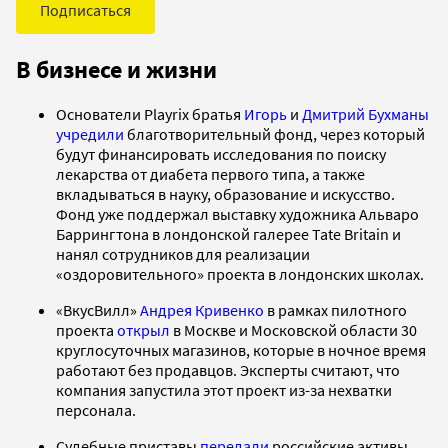
Подписаться
В бизнесе и жизни
Основатели Playrix братья
Игорь
и
Дмитрий Бухманы
учредили
благотворительный фонд, через который
будут финансировать исследования по поиску
лекарства от диабета первого типа, а также
вкладываться в науку, образование и искусство.
Фонд уже поддержал выставку художника Альваро
Баррингтона в лондонской галерее Tate Britain и
нанял сотрудников для реализации
«оздоровительного» проекта в лондонских школах.
«ВкусВилл»
Андрея Кривенко
в рамках пилотного
проекта
открыл
в Москве и Московской области 30
круглосуточных магазинов, которые в ночное время
работают без продавцов. Эксперты считают, что
компания запустила этот проект из-за нехватки
персонала.
Судебные приставы
передали
российские активы