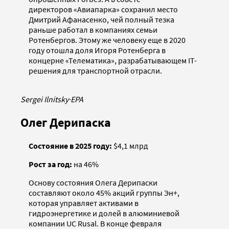
директоров «Авиапарка» сохранил место
Дмитрий Афанасенко, чей полный тезка
раньше работал в компаниях семьи
Ротенбергов. Этому же человеку еще в 2020
году отошла доля Игоря Ротенберга в
концерне «Телематика», разрабатывающем IT-
решения для транспортной отрасли.
Sergei Ilnitsky
·
EPA
Олег Дерипаска
Состояние в 2025 году:
$4,1 млрд
Рост за год:
на 46%
Основу состояния Олега Дерипаски
составляют около 45% акций группы Эн+,
которая управляет активами в
гидроэнергетике и долей в алюминиевой
компании UC Rusal. В конце февраля