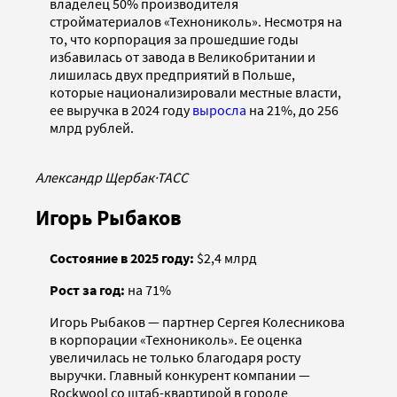
владелец 50% производителя
стройматериалов «Технониколь». Несмотря на
то, что корпорация за прошедшие годы
избавилась от завода в Великобритании и
лишилась двух предприятий в Польше,
которые национализировали местные власти,
ее выручка в 2024 году
выросла
на 21%, до 256
млрд рублей.
Александр Щербак
·
ТАСС
Игорь Рыбаков
Состояние в 2025 году:
$2,4 млрд
Рост за год:
на 71%
Игорь Рыбаков — партнер Сергея Колесникова
в корпорации «Технониколь». Ее оценка
увеличилась не только благодаря росту
выручки. Главный конкурент компании —
Rockwool со штаб-квартирой в городе