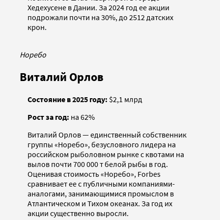
Хедехусене в Дании. За 2024 год ее акции
подрожали почти на 30%, до 2512 датских
крон.
Норебо
Виталий Орлов
Состояние в 2025 году:
$2,1 млрд
Рост за год:
на 62%
Виталий Орлов — единственный собственник
группы «Норебо», безусловного лидера на
российском рыболовном рынке с квотами на
вылов почти 700 000 т белой рыбы в год.
Оценивая стоимость «Норебо», Forbes
сравнивает ее с публичными компаниями-
аналогами, занимающимися промыслом в
Атлантическом и Тихом океанах. За год их
акции существенно выросли.