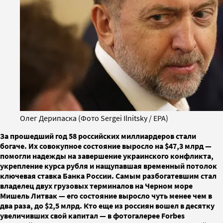
Олег Дерипаска (Фото Sergei Ilnitsky / EPA)
За прошедший год 58 российских миллиардеров стали
богаче. Их совокупное состояние выросло на $47,3 млрд —
помогли надежды на завершение украинского конфликта,
укрепление курса рубля и нащупавшая временный потолок
ключевая ставка Банка России. Самым разбогатевшим стал
владелец двух грузовых терминалов на Черном море
Мишель Литвак — его состояние выросло чуть менее чем в
два раза, до $2,5 млрд. Кто еще из россиян вошел в десятку
увеличивших свой капитал — в фотогалерее Forbes