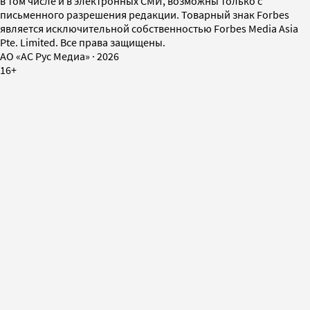
в том числе и в электронных СМИ, возможны только с
письменного разрешения редакции. Товарный знак Forbes
является исключительной собственностью Forbes Media Asia
Pte. Limited. Все права защищены.
AO «АС Рус Медиа»
·
2026
16+