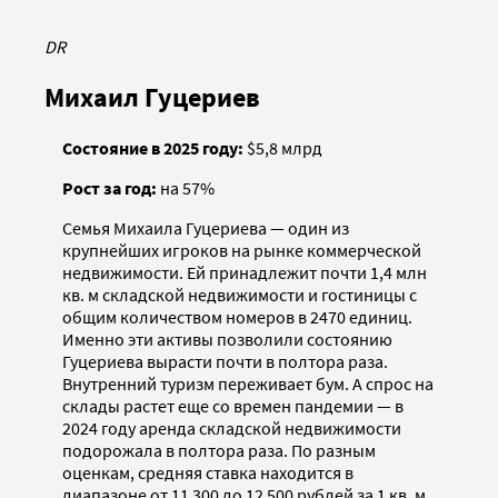
DR
Михаил Гуцериев
Состояние в 2025 году:
$5,8 млрд
Рост за год:
на 57%
Семья Михаила Гуцериева — один из
крупнейших игроков на рынке коммерческой
недвижимости. Ей принадлежит почти 1,4 млн
кв. м складской недвижимости и гостиницы с
общим количеством номеров в 2470 единиц.
Именно эти активы позволили состоянию
Гуцериева вырасти почти в полтора раза.
Внутренний туризм переживает бум. А спрос на
склады растет еще со времен пандемии — в
2024 году аренда складской недвижимости
подорожала в полтора раза. По разным
оценкам, средняя ставка находится в
диапазоне от 11 300 до 12 500 рублей за 1 кв. м