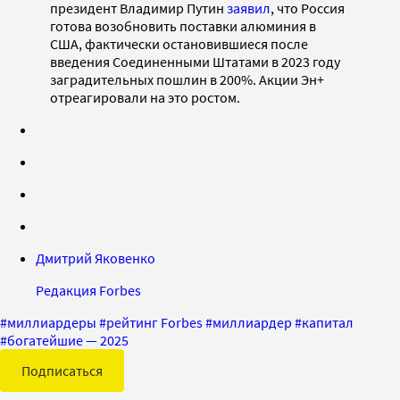
президент Владимир Путин
заявил
, что Россия
готова возобновить поставки алюминия в
США, фактически остановившиеся после
введения Соединенными Штатами в 2023 году
заградительных пошлин в 200%. Акции Эн+
отреагировали на это ростом.
Дмитрий Яковенко
Редакция Forbes
#
миллиардеры
#
рейтинг Forbes
#
миллиардер
#
капитал
#
богатейшие — 2025
Подписаться