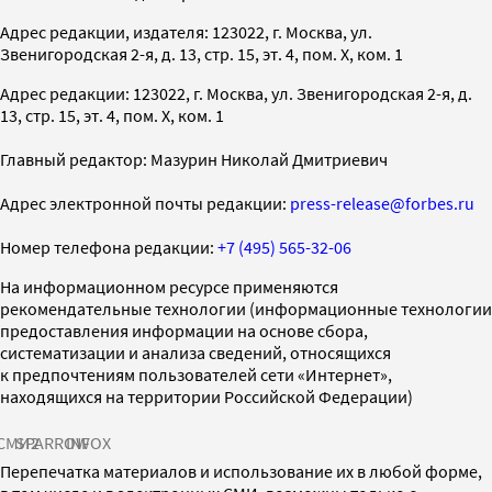
Адрес редакции, издателя: 123022, г. Москва, ул.
Звенигородская 2-я, д. 13, стр. 15, эт. 4, пом. X, ком. 1
Адрес редакции: 123022, г. Москва, ул. Звенигородская 2-я, д.
13, стр. 15, эт. 4, пом. X, ком. 1
Главный редактор: Мазурин Николай Дмитриевич
Адрес электронной почты редакции:
press-release@forbes.ru
Номер телефона редакции:
+7 (495) 565-32-06
На информационном ресурсе применяются
рекомендательные технологии (информационные технологии
предоставления информации на основе сбора,
систематизации и анализа сведений, относящихся
к предпочтениям пользователей сети «Интернет»,
находящихся на территории Российской Федерации)
СМИ2
SPARROW
INFOX
Перепечатка материалов и использование их в любой форме,