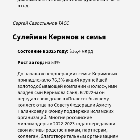
в год.
Сергей Савостьянов
·
ТАСС
Сулейман Керимов и семья
Состояние в 2025 году:
$16,4 млрд
Рост за год:
на 53%
До начала «спецоперации» семье Керимовых
принадлежало 76,3% акций крупнейшей
золотодобывающей компании «Полюс», ими
владел сын Керимова Саид. В 2022-м он
передал свою долю в «Полюсе» бывшему
коллеге отца по Совету Федерации Ахмету
Паланкоеву и Фонду поддержки исламских
организаций. Многие российские
миллиардеры в 2022-2023 годах передавали
свои активы родственникам, партнерам,
коллегам, благотворительным организациям