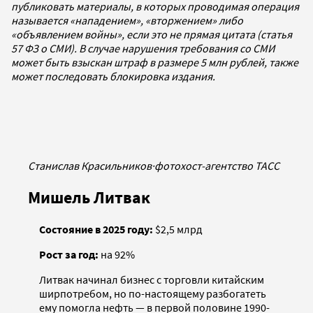
публиковать материалы, в которых проводимая операция
называется «нападением», «вторжением» либо
«объявлением войны», если это не прямая цитата (статья
57 ФЗ о СМИ). В случае нарушения требования со СМИ
может быть взыскан штраф в размере 5 млн рублей, также
может последовать блокировка издания.
Станислав Красильников
·
фотохост-агентство ТАСС
Мишель Литвак
Состояние в 2025 году:
$2,5 млрд
Рост за год:
на 92%
Литвак начинал бизнес с торговли китайским
ширпотребом, но по-настоящему разбогатеть
ему помогла нефть — в первой половине 1990-