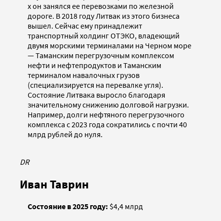
х он занялся ее перевозками по железной
дороге. В 2018 году Литвак из этого бизнеса
вышел. Сейчас ему принадлежит
транспортный холдинг ОТЭКО, владеющий
двумя морскими терминалами на Черном море
— Таманским перегрузочным комплексом
нефти и нефтепродуктов и Таманским
терминалом навалочных грузов
(специализируется на перевалке угля).
Состояние Литвака выросло благодаря
значительному снижению долговой нагрузки.
Например, долги нефтяного перегрузочного
комплекса с 2023 года сократились с почти 40
млрд рублей до нуля.
DR
Иван Таврин
Состояние в 2025 году:
$4,4 млрд