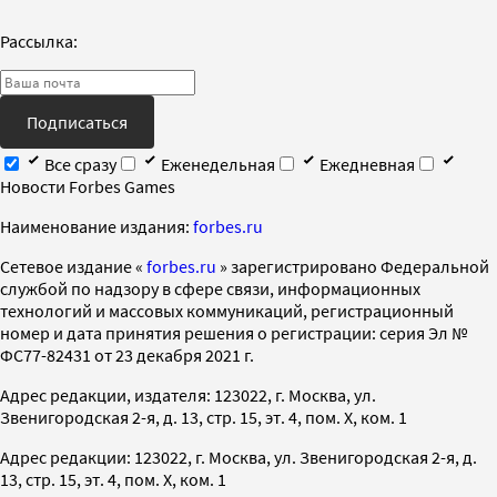
Рассылка:
Подписаться
Все сразу
Еженедельная
Ежедневная
Новости Forbes Games
Наименование издания:
forbes.ru
Cетевое издание «
forbes.ru
» зарегистрировано Федеральной
службой по надзору в сфере связи, информационных
технологий и массовых коммуникаций, регистрационный
номер и дата принятия решения о регистрации: серия Эл №
ФС77-82431 от 23 декабря 2021 г.
Адрес редакции, издателя: 123022, г. Москва, ул.
Звенигородская 2-я, д. 13, стр. 15, эт. 4, пом. X, ком. 1
Адрес редакции: 123022, г. Москва, ул. Звенигородская 2-я, д.
13, стр. 15, эт. 4, пом. X, ком. 1