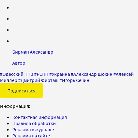
Бирман Александр
Автор
#
Одесский НПЗ
#
РСПП
#
Украина
#
Александр Шохин
#
Алексей
Миллер
#
Дмитрий Фирташ
#
Игорь Сечин
Подписаться
Информация:
Контактная информация
Правила обработки
Реклама в журнале
Реклама на сайте