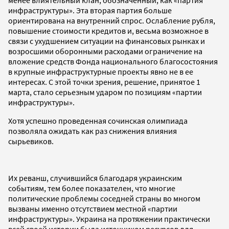
инфраструктуры». Эта вторая партия больше
ориентирована на внутренний спрос. Ослабление рубля,
повышение стоимости кредитов и, весьма возможное в
связи с ухудшением ситуации на финансовых рынках и
возросшими оборонными расходами ограничение на
вложение средств Фонда национального благосостояния
в крупные инфраструктурные проекты явно не в ее
интересах. С этой точки зрения, решение, принятое 1
марта, стало серьезным ударом по позициям «партии
инфраструктуры».
Хотя успешно проведенная сочинская олимпиада
позволяла ожидать как раз снижения влияния
сырьевиков.
Их реванш, случившийся благодаря украинским
событиям, тем более показателен, что многие
политические проблемы соседней страны во многом
вызваны именно отсутствием местной «партии
инфраструктуры». Украина на протяжении практически
всей своей истории была источником ресурсов для