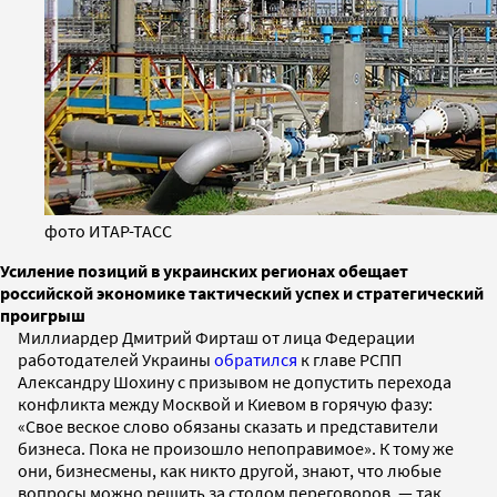
фото ИТАР-ТАСС
Усиление позиций в украинских регионах обещает
российской экономике тактический успех и стратегический
проигрыш
Миллиардер Дмитрий Фирташ от лица Федерации
работодателей Украины
обратился
к главе РСПП
Александру Шохину с призывом не допустить перехода
конфликта между Москвой и Киевом в горячую фазу:
«Свое веское слово обязаны сказать и представители
бизнеса. Пока не произошло непоправимое». К тому же
они, бизнесмены, как никто другой, знают, что любые
вопросы можно решить за столом переговоров, — так