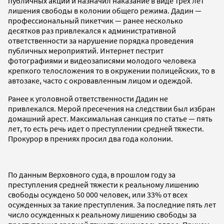
публичных акций и назначил наказание в виде трех лет
лишения свободы в колонии общего режима. Дадин —
профессиональный пикетчик — ранее несколько
десятков раз привлекался к административной
ответственности за нарушение порядка проведения
публичных мероприятий. Интернет пестрит
фотографиями и видеозаписями молодого человека
крепкого телосложения то в окружении полицейских, то в
автозаке, часто с окровавленным лицом и одеждой.
Ранее к уголовной ответственности Дадин не
привлекался. Мерой пресечения на следствии был избран
домашний арест. Максимальная санкция по статье — пять
лет, то есть речь идет о преступлении средней тяжести.
Прокурор в прениях просил два года колонии.
По данным Верховного суда, в прошлом году за
преступления средней тяжести к реальному лишению
свободы осуждено 50 000 человек, или 33% от всех
осужденных за такие преступления. За последние пять лет
число осужденных к реальному лишению свободы за