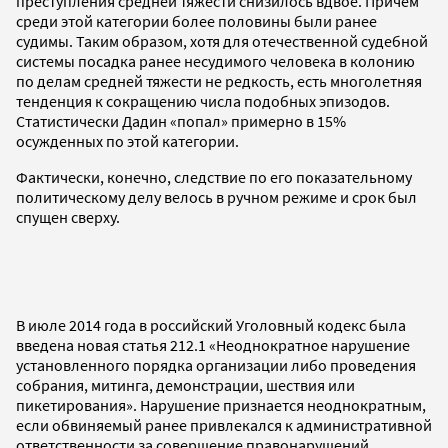
преступления средней тяжести снизилось вдвое. Причем
среди этой категории более половины были ранее
судимы. Таким образом, хотя для отечественной судебной
системы посадка ранее несудимого человека в колонию
по делам средней тяжести не редкость, есть многолетняя
тенденция к сокращению числа подобных эпизодов.
Статистически Дадин «попал» примерно в 15%
осужденных по этой категории.
Фактически, конечно, следствие по его показательному
политическому делу велось в ручном режиме и срок был
спущен сверху.
В июле 2014 года в российский Уголовный кодекс была
введена новая статья 212.1 «Неоднократное нарушение
установленного порядка организации либо проведения
собрания, митинга, демонстрации, шествия или
пикетирования». Нарушение признается неоднократным,
если обвиняемый ранее привлекался к административной
ответственности за совершение правонарушений,