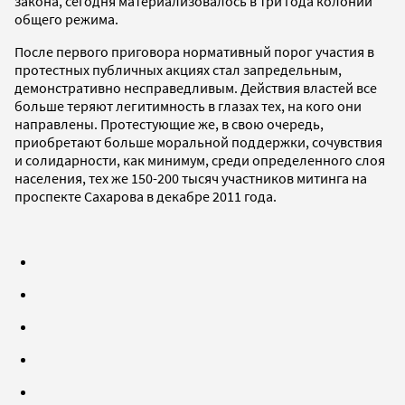
закона, сегодня материализовалось в три года колонии
общего режима.
После первого приговора нормативный порог участия в
протестных публичных акциях стал запредельным,
демонстративно несправедливым. Действия властей все
больше теряют легитимность в глазах тех, на кого они
направлены. Протестующие же, в свою очередь,
приобретают больше моральной поддержки, сочувствия
и солидарности, как минимум, среди определенного слоя
населения, тех же 150-200 тысяч участников митинга на
проспекте Сахарова в декабре 2011 года.