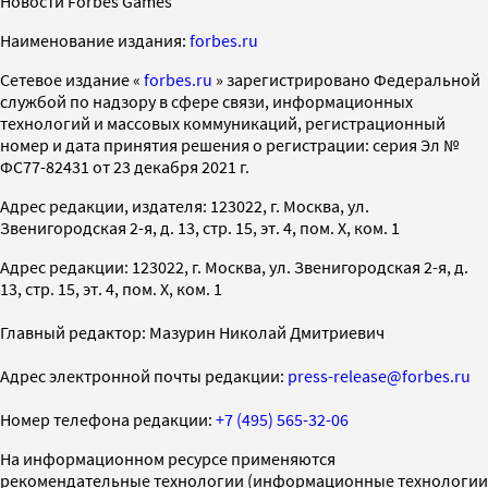
Новости Forbes Games
Наименование издания:
forbes.ru
Cетевое издание «
forbes.ru
» зарегистрировано Федеральной
службой по надзору в сфере связи, информационных
технологий и массовых коммуникаций, регистрационный
номер и дата принятия решения о регистрации: серия Эл №
ФС77-82431 от 23 декабря 2021 г.
Адрес редакции, издателя: 123022, г. Москва, ул.
Звенигородская 2-я, д. 13, стр. 15, эт. 4, пом. X, ком. 1
Адрес редакции: 123022, г. Москва, ул. Звенигородская 2-я, д.
13, стр. 15, эт. 4, пом. X, ком. 1
Главный редактор: Мазурин Николай Дмитриевич
Адрес электронной почты редакции:
press-release@forbes.ru
Номер телефона редакции:
+7 (495) 565-32-06
На информационном ресурсе применяются
рекомендательные технологии (информационные технологии