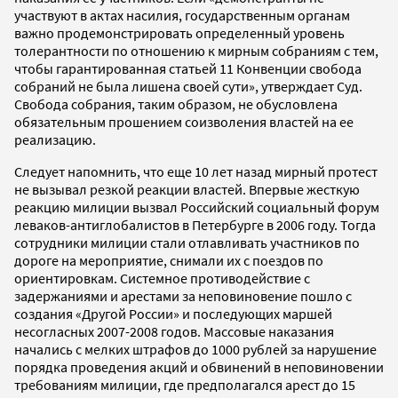
участвуют в актах насилия, государственным органам
важно продемонстрировать определенный уровень
толерантности по отношению к мирным собраниям с тем,
чтобы гарантированная статьей 11 Конвенции свобода
собраний не была лишена своей сути», утверждает Суд.
Свобода собрания, таким образом, не обусловлена
обязательным прошением соизволения властей на ее
реализацию.
Следует напомнить, что еще 10 лет назад мирный протест
не вызывал резкой реакции властей. Впервые жесткую
реакцию милиции вызвал Российский социальный форум
леваков-антиглобалистов в Петербурге в 2006 году. Тогда
сотрудники милиции стали отлавливать участников по
дороге на мероприятие, снимали их с поездов по
ориентировкам. Системное противодействие с
задержаниями и арестами за неповиновение пошло с
создания «Другой России» и последующих маршей
несогласных 2007-2008 годов. Массовые наказания
начались с мелких штрафов до 1000 рублей за нарушение
порядка проведения акций и обвинений в неповиновении
требованиям милиции, где предполагался арест до 15