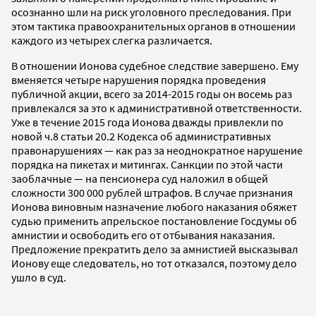
осознанно шли на риск уголовного преследования. При
этом тактика правоохранительных органов в отношении
каждого из четырех слегка различается.
В отношении Ионова судебное следствие завершено. Ему
вменяется четыре нарушения порядка проведения
публичной акции, всего за 2014-2015 годы он восемь раз
привлекался за это к административной ответственности.
Уже в течение 2015 года Ионова дважды привлекли по
новой ч.8 статьи 20.2 Кодекса об административных
правонарушениях — как раз за неоднократное нарушение
порядка на пикетах и митингах. Санкции по этой части
заоблачные — на пенсионера суд наложил в общей
сложности 300 000 рублей штрафов. В случае признания
Ионова виновным назначение любого наказания обяжет
судью применить апрельское постановление Госдумы об
амнистии и освободить его от отбывания наказания.
Предложение прекратить дело за амнистией высказывал
Ионову еще следователь, но тот отказался, поэтому дело
ушло в суд.