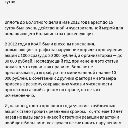
суток.
Вплоть до Болотного дела в мае 2012 года арест до 15
суток был очень действенной и чувствительной мерой для
подавляющего большинства протестующих.
В 2012 году в КоАП были внесены изменения,
повышающие штрафы за нарушение порядка проведения
акций с 1000 сразу до 20 000 рублей, а организаторам — до
30 000 рублей. Последующий год применения это статьи
показал, что судьи, как правило, больше не
арестовывают, а штрафуют по минимальной планке 10
000 рублей. В сочетании с другими факторами эта мера
привела к резкому сокращению числа и численности
протестных акций в целом по стране, но не к их
исчезновению.
И, наконец, с лета прошлого года участие в публичных
акциях стало грозить реальным сроком. То, что еще 10 лет
назад не вызывало никакой ответной реакции властей и
вообще в большинстве случаев не считалось нарушением