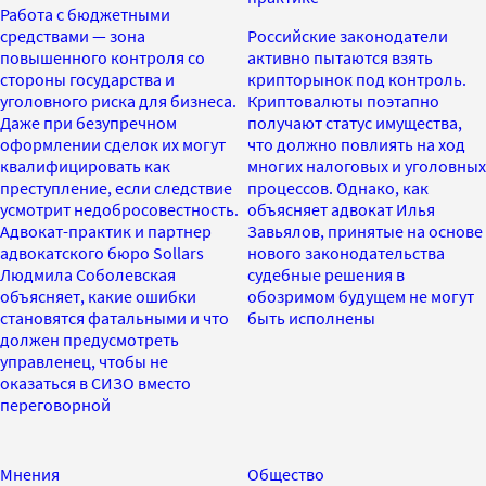
Работа с бюджетными
средствами — зона
Российские законодатели
повышенного контроля со
активно пытаются взять
стороны государства и
крипторынок под контроль.
уголовного риска для бизнеса.
Криптовалюты поэтапно
Даже при безупречном
получают статус имущества,
оформлении сделок их могут
что должно повлиять на ход
квалифицировать как
многих налоговых и уголовных
преступление, если следствие
процессов. Однако, как
усмотрит недобросовестность.
объясняет адвокат Илья
Адвокат-практик и партнер
Завьялов, принятые на основе
адвокатского бюро Sollars
нового законодательства
Людмила Соболевская
судебные решения в
объясняет, какие ошибки
обозримом будущем не могут
становятся фатальными и что
быть исполнены
должен предусмотреть
управленец, чтобы не
оказаться в СИЗО вместо
переговорной
Мнения
Общество