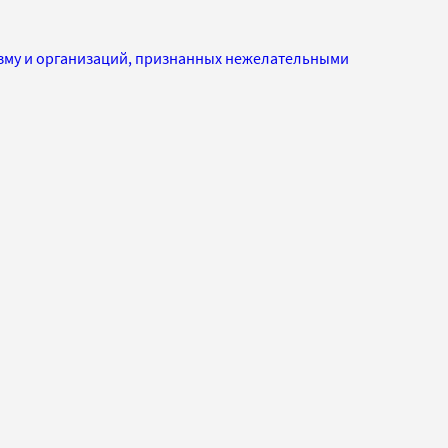
изму и организаций, признанных нежелательными