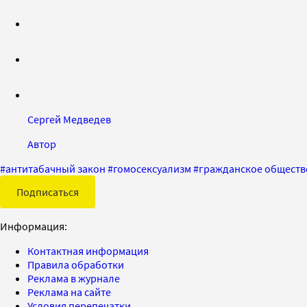
Сергей Медведев
Автор
#
антитабачный закон
#
гомосексуализм
#
гражданское обществ
Подписаться
Информация:
Контактная информация
Правила обработки
Реклама в журнале
Реклама на сайте
Условия перепечатки