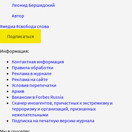
Леонид Бершидский
Автор
#
медиа
#
свобода слова
Подписаться
Информация:
Контактная информация
Правила обработки
Реклама в журнале
Реклама на сайте
Условия перепечатки
Архив
Вакансии в Forbes Russia
Сканер иноагентов, причастных к экстремизму и
терроризму и организаций, признанных
нежелательными
Подписка на печатную версию журнала
Мы в соцсетях: