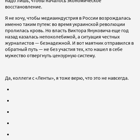
надо лишь, чтобы началось экономическое
восстановление.
Я не хочу, чтобы медиаиндустрия в России возрождалась
именно таким путем: во время украинской революции
пролилась кровь. Но власть Виктора Януковича еще год
назад казалась непоколебимой, а ситуация честных
журналистов — безнадежной. И вот маятник отправился в
обратный путь — не без участия тех, кто нашел в себе
мужество отвергнуть цензурную систему.
Да, коллеги с «Ленты», я тоже верю, что это не навсегда.