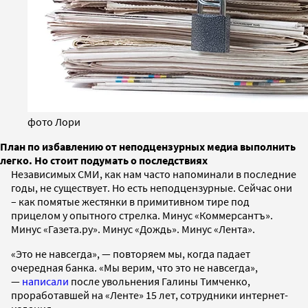
фото Лори
План по избавлению от неподцензурных медиа выполнить
легко. Но стоит подумать о последствиях
Независимых СМИ, как нам часто напоминали в последние
годы, не существует. Но есть неподцензурные. Сейчас они
– как помятые жестянки в примитивном тире под
прицелом у опытного стрелка. Минус «Коммерсантъ».
Минус «Газета.ру». Минус «Дождь». Минус «Лента».
«Это не навсегда», — повторяем мы, когда падает
очередная банка. «Мы верим, что это не навсегда»,
—
написали
после увольнения Галины Тимченко,
проработавшей на «Ленте» 15 лет, сотрудники интернет-