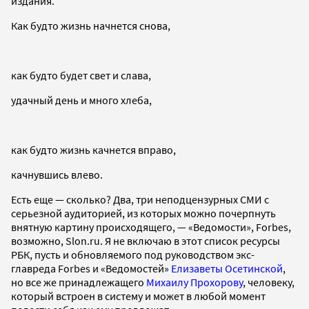
издания.
Как будто жизнь начнется снова,
как будто будет свет и слава,
удачный день и много хлеба,
как будто жизнь качнется вправо,
качнувшись влево.
Есть еще — сколько? Два, три неподцензурных СМИ с
серьезной аудиторией, из которых можно почерпнуть
внятную картину происходящего, — «Ведомости», Forbes,
возможно, Slon.ru. Я не включаю в этот список ресурсы
РБК, пусть и обновляемого под руководством экс-
главреда Forbes и «Ведомостей»
Елизаветы Осетинской
,
но все же принадлежащего
Михаилу Прохорову
, человеку,
который встроен в систему и может в любой момент