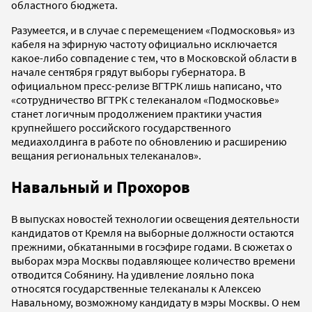
областного бюджета.
Разумеется, и в случае с перемещением «Подмосковья» из
кабеля на эфирную частоту официально исключается
какое-либо совпадение с тем, что в Московской области в
начале сентября грядут выборы губернатора. В
официальном пресс-релизе ВГТРК лишь написано, что
«сотрудничество ВГТРК с телеканалом «Подмосковье»
станет логичным продолжением практики участия
крупнейшего российского государственного
медиахолдинга в работе по обновлению и расширению
вещания региональных телеканалов».
Навальный и Прохоров
В выпусках новостей технологии освещения деятельности
кандидатов от Кремля на выборные должности остаются
прежними, обкатанными в госэфире годами. В сюжетах о
выборах мэра Москвы подавляющее количество времени
отводится Собянину. На удивление лояльно пока
относятся государственные телеканалы к Алексею
Навальному, возможному кандидату в мэры Москвы. О нем