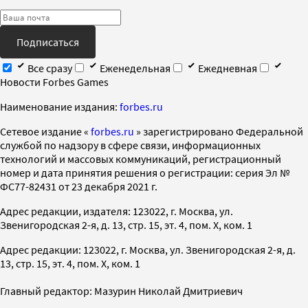
Подписаться
Все сразу
Еженедельная
Ежедневная
Новости Forbes Games
Наименование издания:
forbes.ru
Cетевое издание «
forbes.ru
» зарегистрировано Федеральной
службой по надзору в сфере связи, информационных
технологий и массовых коммуникаций, регистрационный
номер и дата принятия решения о регистрации: серия Эл №
ФС77-82431 от 23 декабря 2021 г.
Адрес редакции, издателя: 123022, г. Москва, ул.
Звенигородская 2-я, д. 13, стр. 15, эт. 4, пом. X, ком. 1
Адрес редакции: 123022, г. Москва, ул. Звенигородская 2-я, д.
13, стр. 15, эт. 4, пом. X, ком. 1
Главный редактор: Мазурин Николай Дмитриевич