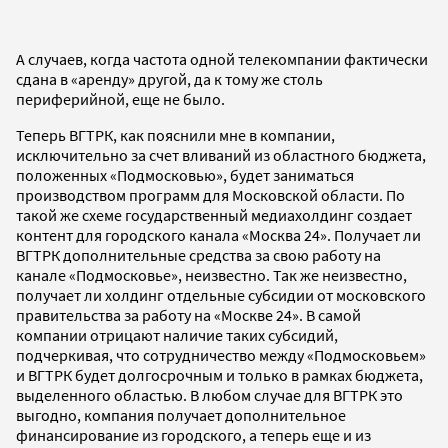
А случаев, когда частота одной телекомпании фактически
сдана в «аренду» другой, да к тому же столь
периферийной, еще не было.
Теперь ВГТРК, как пояснили мне в компании,
исключительно за счет вливаний из областного бюджета,
положенных «Подмосковью», будет заниматься
производством программ для Московской области. По
такой же схеме государственный медиахолдинг создает
контент для городского канала «Москва 24». Получает ли
ВГТРК дополнительные средства за свою работу на
канале «Подмосковье», неизвестно. Так же неизвестно,
получает ли холдинг отдельные субсидии от московского
правительства за работу на «Москве 24». В самой
компании отрицают наличие таких субсидий,
подчеркивая, что сотрудничество между «Подмосковьем»
и ВГТРК будет долгосрочным и только в рамках бюджета,
выделенного областью. В любом случае для ВГТРК это
выгодно, компания получает дополнительное
финансирование из городского, а теперь еще и из