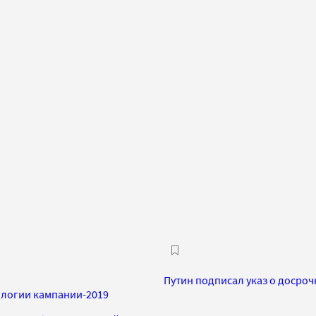
Путин подписал указ о досро
ологии кампании-2019