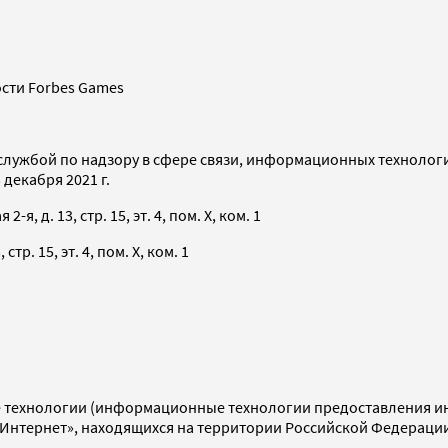
сти Forbes Games
службой по надзору в сфере связи, информационных технолог
декабря 2021 г.
я, д. 13, стр. 15, эт. 4, пом. X, ком. 1
тр. 15, эт. 4, пом. X, ком. 1
технологии (информационные технологии предоставления инф
«Интернет», находящихся на территории Российской Федераци