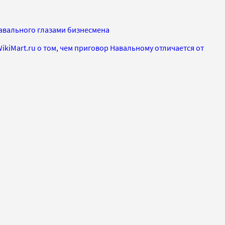
Навального глазами бизнесмена
kiMart.ru о том, чем приговор Навальному отличается от