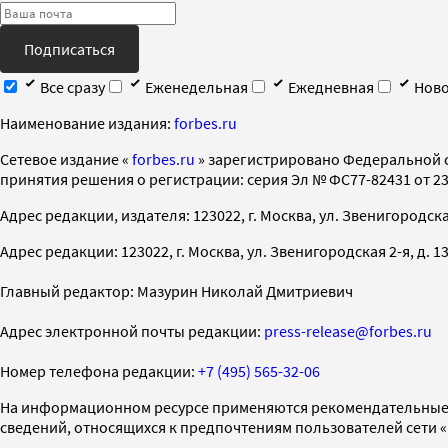
Подписаться
Все сразу
Еженедельная
Ежедневная
Ново
Наименование издания:
forbes.ru
Cетевое издание «
forbes.ru
» зарегистрировано Федеральной 
принятия решения о регистрации: серия Эл № ФС77-82431 от 23 
Адрес редакции, издателя: 123022, г. Москва, ул. Звенигородская 2-
Адрес редакции: 123022, г. Москва, ул. Звенигородская 2-я, д. 13, с
Главный редактор: Мазурин Николай Дмитриевич
Адрес электронной почты редакции:
press-release@forbes.ru
Номер телефона редакции:
+7 (495) 565-32-06
На информационном ресурсе применяются рекомендательные 
сведений, относящихся к предпочтениям пользователей сети 