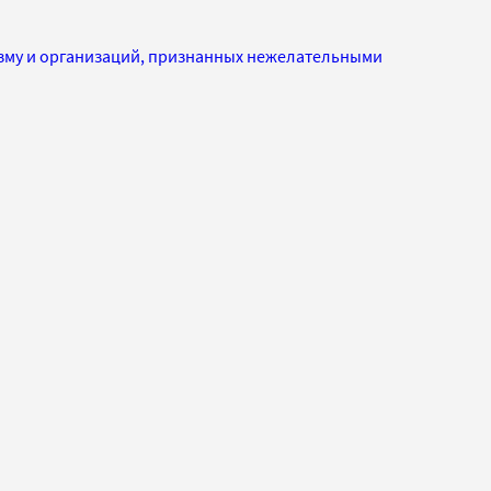
изму и организаций, признанных нежелательными