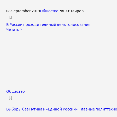
08 September 2019
Общество
Ринат Таиров
В России проходит единый день голосования
Читать
Общество
Выборы без Путина и «Единой России». Главные политтехн