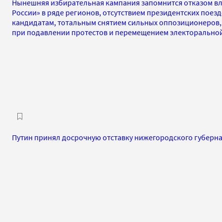
Нынешняя избирательная кампания запомнится отказом вл
России» в ряде регионов, отсутствием президентских поез
кандидатам, тотальным снятием сильных оппозиционеров,
при подавлении протестов и перемещением электоральной
Путин принял досрочную отставку нижегородского губерн