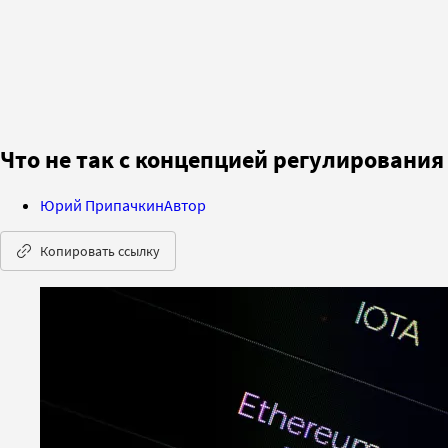
Что не так с концепцией регулировани
Юрий Припачкин
Автор
Копировать ссылку