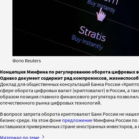
Фото Reuters
Концепция Минфина по регулированию оборота цифровых вал
Однако документ содержит ряд компромиссов, жизнеспособ
Доклад для общественных консультаций Банка России «Крипт
сфере оборота цифровых валют (криптовалют) в России, а так
образом позиция главного финансового регулятора позволила 
отечественного рынка цифровых технологий.
В вопросе запрета оборота криптовалют Банк России не нашел 
бизнес-среде. На этом фоне
предложение
Минфина России по з
оставшихся приверженных стране иностранных инвесторов, а 
Материал по теме