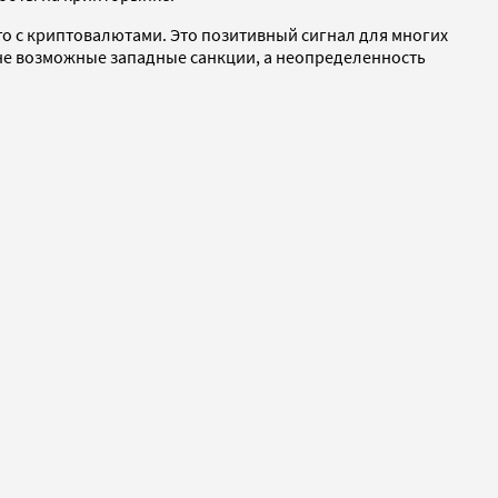
го с криптовалютами. Это позитивный сигнал для многих
т не возможные западные санкции, а неопределенность