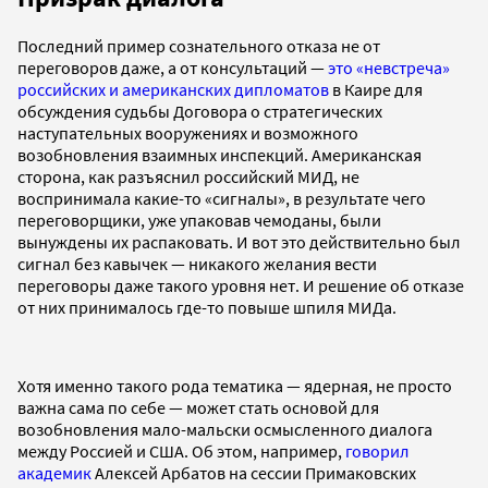
Последний пример сознательного отказа не от
переговоров даже, а от консультаций —
это «невстреча»
российских и американских дипломатов
в Каире для
обсуждения судьбы Договора о стратегических
наступательных вооружениях и возможного
возобновления взаимных инспекций. Американская
сторона, как разъяснил российский МИД, не
воспринимала какие-то «сигналы», в результате чего
переговорщики, уже упаковав чемоданы, были
вынуждены их распаковать. И вот это действительно был
сигнал без кавычек — никакого желания вести
переговоры даже такого уровня нет. И решение об отказе
от них принималось где-то повыше шпиля МИДа.
Хотя именно такого рода тематика — ядерная, не просто
важна сама по себе — может стать основой для
возобновления мало-мальски осмысленного диалога
между Россией и США. Об этом, например,
говорил
академик
Алексей Арбатов на сессии Примаковских