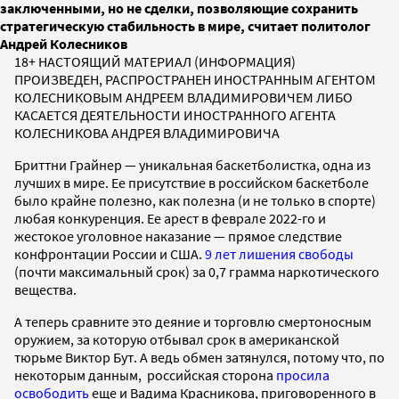
заключенными, но не сделки, позволяющие сохранить
стратегическую стабильность в мире, считает политолог
Андрей Колесников
18+ НАСТОЯЩИЙ МАТЕРИАЛ (ИНФОРМАЦИЯ)
ПРОИЗВЕДЕН, РАСПРОСТРАНЕН ИНОСТРАННЫМ АГЕНТОМ
КОЛЕСНИКОВЫМ АНДРЕЕМ ВЛАДИМИРОВИЧЕМ ЛИБО
КАСАЕТСЯ ДЕЯТЕЛЬНОСТИ ИНОСТРАННОГО АГЕНТА
КОЛЕСНИКОВА АНДРЕЯ ВЛАДИМИРОВИЧА
Бриттни Грайнер — уникальная баскетболистка, одна из
лучших в мире. Ее присутствие в российском баскетболе
было крайне полезно, как полезна (и не только в спорте)
любая конкуренция. Ее арест в феврале 2022-го и
жестокое уголовное наказание — прямое следствие
конфронтации России и США.
9 лет лишения свободы
(почти максимальный срок) за 0,7 грамма наркотического
вещества.
А теперь сравните это деяние и торговлю смертоносным
оружием, за которую отбывал срок в американской
тюрьме Виктор Бут. А ведь обмен затянулся, потому что, по
некоторым данным, российская сторона
просила
освободить
еще и Вадима Красникова, приговоренного в