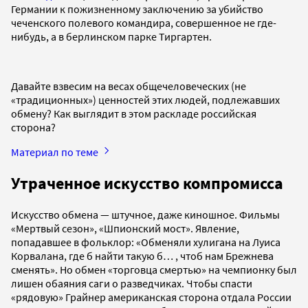
Германии к пожизненному заключению за убийство
чеченского полевого командира, совершенное не где-
нибудь, а в берлинском парке Тиргартен.
Давайте взвесим на весах общечеловеческих (не
«традиционных») ценностей этих людей, подлежавших
обмену? Как выглядит в этом раскладе российская
сторона?
Материал по теме
Утраченное искусство компромисса
Искусство обмена — штучное, даже киношное. Фильмы
«Мертвый сезон», «Шпионский мост». Явление,
попадавшее в фольклор: «Обменяли хулигана на Луиса
Корвалана, где б найти такую б… , чтоб нам Брежнева
сменять». Но обмен «торговца смертью» на чемпионку был
лишен обаяния саги о разведчиках. Чтобы спасти
«рядовую» Грайнер американская сторона отдала России