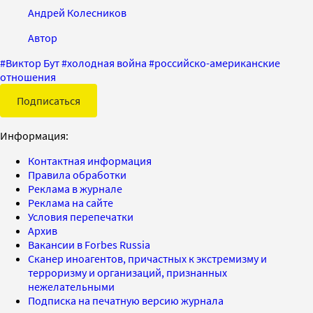
Андрей Колесников
Автор
#
Виктор Бут
#
холодная война
#
российско-американские
отношения
Подписаться
Информация:
Контактная информация
Правила обработки
Реклама в журнале
Реклама на сайте
Условия перепечатки
Архив
Вакансии в Forbes Russia
Сканер иноагентов, причастных к экстремизму и
терроризму и организаций, признанных
нежелательными
Подписка на печатную версию журнала