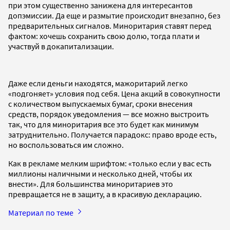
при этом существенно занижена для интересантов
допэмиссии. Да еще и размытие происходит внезапно, без
предварительных сигналов. Миноритария ставят перед
фактом: хочешь сохранить свою долю, тогда плати и
участвуй в докапитализации.
Даже если деньги находятся, мажоритарий легко
«подгоняет» условия под себя. Цена акций в совокупности
с количеством выпускаемых бумаг, сроки внесения
средств, порядок уведомления — все можно выстроить
так, что для миноритария все это будет как минимум
затруднительно. Получается парадокс: право вроде есть,
но воспользоваться им сложно.
Как в рекламе мелким шрифтом: «только если у вас есть
миллионы наличными и несколько дней, чтобы их
внести». Для большинства миноритариев это
превращается не в защиту, а в красивую декларацию.
Материал по теме