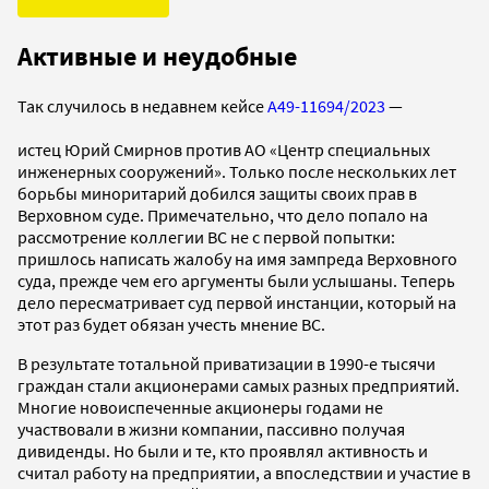
Активные и неудобные
Так случилось в недавнем кейсе
А49-11694/2023
—
истец Юрий Смирнов против АО «Центр специальных
инженерных сооружений». Только после нескольких лет
борьбы миноритарий добился защиты своих прав в
Верховном суде. Примечательно, что дело попало на
рассмотрение коллегии ВС не с первой попытки:
пришлось написать жалобу на имя зампреда Верховного
суда, прежде чем его аргументы были услышаны. Теперь
дело пересматривает суд первой инстанции, который на
этот раз будет обязан учесть мнение ВС.
В результате тотальной приватизации в 1990-е тысячи
граждан стали акционерами самых разных предприятий.
Многие новоиспеченные акционеры годами не
участвовали в жизни компании, пассивно получая
дивиденды. Но были и те, кто проявлял активность и
считал работу на предприятии, а впоследствии и участие в