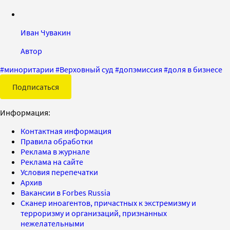
Иван Чувакин
Автор
#
миноритарии
#
Верховный суд
#
допэмиссия
#
доля в бизнесе
Подписаться
Информация:
Контактная информация
Правила обработки
Реклама в журнале
Реклама на сайте
Условия перепечатки
Архив
Вакансии в Forbes Russia
Сканер иноагентов, причастных к экстремизму и
терроризму и организаций, признанных
нежелательными