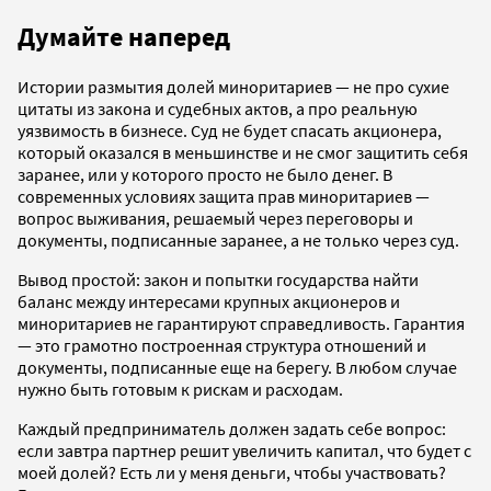
Думайте наперед
Истории размытия долей миноритариев — не про сухие
цитаты из закона и судебных актов, а про реальную
уязвимость в бизнесе. Суд не будет спасать акционера,
который оказался в меньшинстве и не смог защитить себя
заранее, или у которого просто не было денег. В
современных условиях защита прав миноритариев —
вопрос выживания, решаемый через переговоры и
документы, подписанные заранее, а не только через суд.
Вывод простой: закон и попытки государства найти
баланс между интересами крупных акционеров и
миноритариев не гарантируют справедливость. Гарантия
— это грамотно построенная структура отношений и
документы, подписанные еще на берегу. В любом случае
нужно быть готовым к рискам и расходам.
Каждый предприниматель должен задать себе вопрос:
если завтра партнер решит увеличить капитал, что будет с
моей долей? Есть ли у меня деньги, чтобы участвовать?