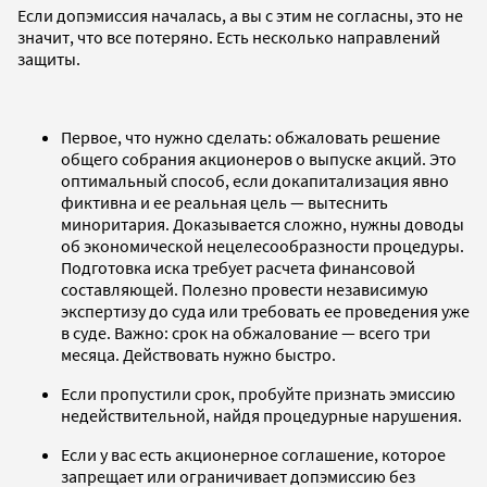
Если допэмиссия началась, а вы с этим не согласны, это не
значит, что все потеряно. Есть несколько направлений
защиты.
Первое, что нужно сделать: обжаловать решение
общего собрания акционеров о выпуске акций. Это
оптимальный способ, если докапитализация явно
фиктивна и ее реальная цель — вытеснить
миноритария. Доказывается сложно, нужны доводы
об экономической нецелесообразности процедуры.
Подготовка иска требует расчета финансовой
составляющей. Полезно провести независимую
экспертизу до суда или требовать ее проведения уже
в суде. Важно: срок на обжалование — всего три
месяца. Действовать нужно быстро.
Если пропустили срок, пробуйте признать эмиссию
недействительной, найдя процедурные нарушения.
Если у вас есть акционерное соглашение, которое
запрещает или ограничивает допэмиссию без