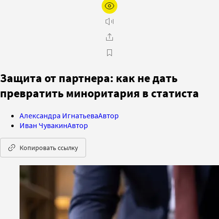
Защита от партнера: как не дать
превратить миноритария в статиста
Александра Игнатьева
Автор
Иван Чувакин
Автор
Копировать ссылку