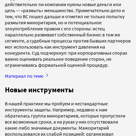
действительно ли компании нужны новые деньги или
цель — «размыть» меньшинство. Примечательно дело и
тем, что ВС пошел дальше и отметил не только попытку
размытия миноритария, но и потенциальное
злоупотребление правом с его стороны: истец
параллельно развивает собственный бизнес в том же
сегменте, а судебные процессы против бывших партнеров
мог использовать как инструмент давления на
конкурента. Суд подчеркнул: при корпоративных спорах
важно оценивать реальное поведение сторон, не
ограничиваясь формальной оценкой процедур.
Материал по теме
Новые инструменты
В нашей практике мы пробуем и нестандартные
инструменты защиты. Например, недавно к нам
обратилась группа миноритариев, которые пропустили
все возможные сроки, а на руках у них отсутствовали
какие-либо значимые документы. Мажоритарий
воспользовался их слабой позицией: организовал