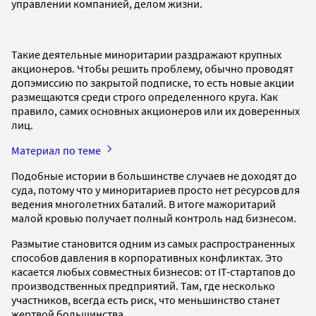
управлении компанией, делом жизни.
Такие деятельные миноритарии раздражают крупных
акционеров. Чтобы решить проблему, обычно проводят
допэмиссию по закрытой подписке, то есть новые акции
размещаются среди строго определенного круга. Как
правило, самих основных акционеров или их доверенных
лиц.
Материал по теме
Подобные истории в большинстве случаев не доходят до
суда, потому что у миноритариев просто нет ресурсов для
ведения многолетних баталий. В итоге мажоритарий
малой кровью получает полный контроль над бизнесом.
Размытие становится одним из самых распространенных
способов давления в корпоративных конфликтах. Это
касается любых совместных бизнесов: от IT-стартапов до
производственных предприятий. Там, где несколько
участников, всегда есть риск, что меньшинство станет
жертвой большинства.