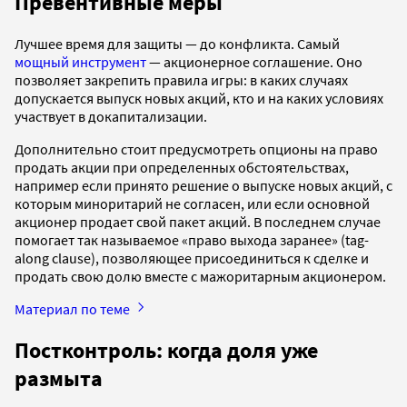
Превентивные меры
Лучшее время для защиты — до конфликта. Самый
мощный инструмент
— акционерное соглашение. Оно
позволяет закрепить правила игры: в каких случаях
допускается выпуск новых акций, кто и на каких условиях
участвует в докапитализации.
Дополнительно стоит предусмотреть опционы на право
продать акции при определенных обстоятельствах,
например если принято решение о выпуске новых акций, с
которым миноритарий не согласен, или если основной
акционер продает свой пакет акций. В последнем случае
помогает так называемое «право выхода заранее» (tag-
along clause), позволяющее присоединиться к сделке и
продать свою долю вместе с мажоритарным акционером.
Материал по теме
Постконтроль: когда доля уже
размыта