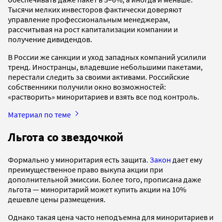
Тысячи мелких инвесторов фактически доверяют
управление профессиональным менеджерам,
рассчитывая на рост капитализации компании и
получение дивидендов.
В России же санкции и уход западных компаний усилили
тренд. Иностранцы, владевшие небольшими пакетами,
перестали следить за своими активами. Российские
собственники получили окно возможностей:
«растворить» миноритариев и взять все под контроль.
Материал по теме
Льгота со звездочкой
Формально у миноритария есть защита.
Закон
дает ему
преимущественное право выкупа акции при
дополнительной эмиссии. Более того, прописана даже
льгота — миноритарий может купить акции на 10%
дешевле цены размещения.
Однако такая цена часто неподъемна для миноритариев и