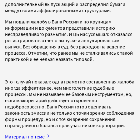
дополнительный выпуск акций и распределил бумаги
между своими аффилированными структурами.
Мы подали жалобу в Банк России и по крупицам
информации и документов представили историю
несправедливого размытия. И ЦБ нас услышал: отказался
регистрировать отчет о выпуске и аннулировал сам
выпуск. Без обращения в суд, без расходов на ведение
процесса. Отметим, что ранее мы не сталкивались с такой
практикой и ее нельзя назвать типовой.
Этот случай показал: одна грамотно составленная жалоба
иногда эффективнее, чем многолетние судебные
процессы. Мы не называем ее базовым инструментом, но,
если мажоритарий действует откровенно
недобросовестно, Банк России готов оценивать
законность эмиссии не только с точки зрения соблюдения
формы процедур, но и с точки зрения сохранения
справедливого баланса прав участников корпорации.
Материал по теме