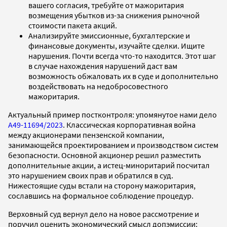
вашего согласия, требуйте от мажоритария
возмещения убытков из-за снижения рыночной
стоимости пакета акций.
Анализируйте эмиссионные, бухгалтерские и
финансовые документы, изучайте сделки. Ищите
нарушения. Почти всегда что-то находится. Этот шаг
в случае нахождения нарушений даст вам
возможность обжаловать их в суде и дополнительно
воздействовать на недобросовестного
мажоритария.
Актуальный пример постконтроля: упомянутое нами дело
А49-11694/2023
. Классическая корпоративная война
между акционерами пензенской компании,
занимающейся проектированием и производством систем
безопасности. Основной акционер решил разместить
дополнительные акции, а истец-миноритарий посчитал
это нарушением своих прав и обратился в суд.
Нижестоящие суды встали на сторону мажоритария,
сославшись на формальное соблюдение процедур.
Верховный суд вернул дело на новое рассмотрение и
поручил оценить экономический смысл допэмиссии: