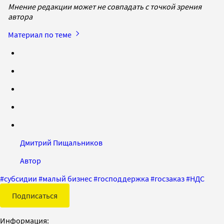
Мнение редакции может не совпадать с точкой зрения
автора
Материал по теме
Дмитрий Пищальников
Автор
#
субсидии
#
малый бизнес
#
господдержка
#
госзаказ
#
НДС
Подписаться
Информация: