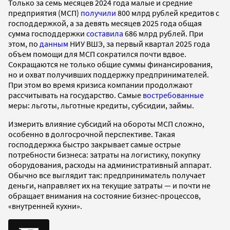
Только за семь месяцев 2024 года малые и средние
предприятия (МСП)
получили
800 млрд рублей кредитов с
господдержкой, а за девять месяцев 2025 года общая
сумма господдержки
составила
686 млрд рублей. При
этом, по
данным
НИУ ВШЭ, за первый квартал 2025 года
объем помощи для МСП сократился почти вдвое.
Сокращаются не только общие суммы финансирования,
но и охват получивших поддержку предпринимателей.
При этом во время кризиса компании продолжают
рассчитывать на государство. Самые
востребованные
меры: льготы, льготные кредиты, субсидии, займы.
Измерить влияние субсидий на обороты МСП сложно,
особенно в долгосрочной перспективе. Такая
господдержка быстро закрывает самые острые
потребности бизнеса: затраты на логистику, покупку
оборудования, расходы на административный аппарат.
Обычно все выглядит так: предприниматель получает
деньги, направляет их на текущие затраты — и почти не
обращает внимания на состояние бизнес-процессов,
«внутренней кухни».