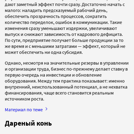
дают заметный эффект почти сразу. Достаточно начать с
малого: наладить предсказуемый рабочий день,
обеспечить прозрачность процессов, сократить
количество переделок, ошибок в коммуникации. Такие
изменения сразу уменьшают издержки, увеличивают
выпуск и снижают зависимость от кадрового дефицита.
По сути, предприятие получает больше продукции за то
же время и с меньшими затратами — эффект, который не
может обеспечить ни одна субсидия.
Однако, несмотря на значительные резервы в управлении
и организации труда, бизнес по-прежнему делает ставку в
первую очередь на инвестиции и обновление
оборудования. Между тем практика показывает: именно
внутренний, неиспользованный потенциал, а не нехватка
финансирования, чаще всего становится реальным
источником роста.
Материал по теме
Дареный конь