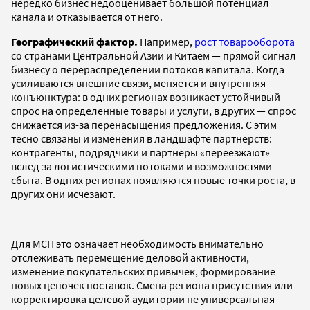
нередко бизнес недооценивает большой потенциал
канала и отказывается от него.
Географический фактор.
Например,
рост товарооборота
со странами Центральной Азии и Китаем — прямой сигнал
бизнесу о перераспределении потоков капитала. Когда
усиливаются внешние связи, меняется и внутренняя
конъюнктура: в одних регионах возникает устойчивый
спрос на определенные товары и услуги, в других — спрос
снижается из-за перенасыщения предложения. С этим
тесно связаны и изменения в ландшафте партнерств:
контрагенты, подрядчики и партнеры «переезжают»
вслед за логистическими потоками и возможностями
сбыта. В одних регионах появляются новые точки роста, в
других они исчезают.
Для МСП это означает необходимость внимательно
отслеживать перемещение деловой активности,
изменение покупательских привычек, формирование
новых цепочек поставок. Смена региона присутствия или
корректировка целевой аудитории не универсальная