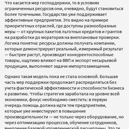
Что касается мер господдержки, то в условиях
ограниченных ресурсов они, очевидно, будут становиться
более точечными. Государство уже поддерживает
эффективные предприятия. Это видно на примере
приоритетных отраслей, где доступны разнообразные
меры — от крупных пакетов льготных кредитов и грантов
на разработки до моратория на внеплановые проверки.
Логика понятна: ресурсы должны получать компании,
которые демонстрируют реальный, измеримый результат
— быстрее растут, производят конкурентоспособные
товары, ощутимо влияют на ВВП и экспорт несырьевой
продукции, выполняют задачи импортозамещения.
Однако такая модель пока не стала основной. Большая
часть мер поддержки продолжает распределяться без
учета фактической эффективности и способности бизнеса
к развитию. Чтобы стратегия заработала на уровне всей
экономики, фокус необходимо сместить: в первую
очередь помощь должна идти тем предприятиям,
которые уже инвестируют в повышение
производительности — не только через оборудование, но
через оптимизацию процессов, обучение сотрудников,
внедрение базовой управленческой дисциплины. Это те