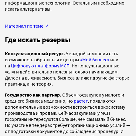
информационные технологии. Остальным необходимо
искать альтернативы.
Материал по теме
Где искать резервы
Консультационный ресурс.
У каждой компании есть
возможность обратиться в центры
«Мой бизнес»
или
на
Цифровую платформу МСП
. Но консультационные
услуги действительно полезны только начинающим.
Далее на выживаемость бизнеса влияют другие факторы:
практика, а не теория.
Государство как партнер.
Объем госзакупок у малого и
среднего бизнеса медленно, но
растет
, появляются
дополнительные возможности встроиться в экосистему
производства и продаж. Сейчас закупками у МСП
госорганы интересуются больше, чем сам малый бизнес.
Но участие в тендерах требует организационных усилий —
от подготовки документов до соблюдения процедур. И