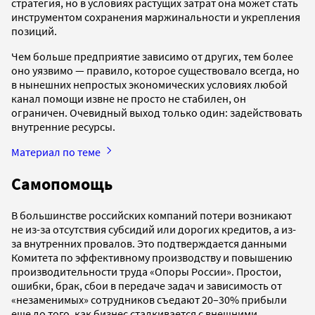
стратегия, но в условиях растущих затрат она может стать
инструментом сохранения маржинальности и укрепления
позиций.
Чем больше предприятие зависимо от других, тем более
оно уязвимо — правило, которое существовало всегда, но
в нынешних непростых экономических условиях любой
канал помощи извне не просто не стабилен, он
ограничен. Очевидный выход только один: задействовать
внутренние ресурсы.
Материал по теме
Самопомощь
В большинстве российских компаний потери возникают
не из-за отсутствия субсидий или дорогих кредитов, а из-
за внутренних провалов. Это подтверждается данными
Комитета по эффективному производству и повышению
производительности труда «Опоры России». Простои,
ошибки, брак, сбои в передаче задач и зависимость от
«незаменимых» сотрудников съедают 20–30% прибыли
еще до того, как бизнес сталкивается с внешними