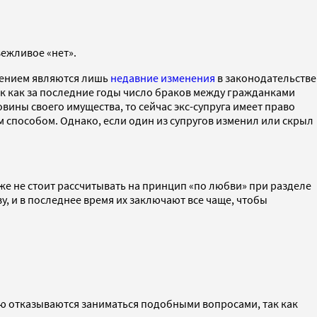
вежливое «нет».
ючением являются лишь
недавние изменения
в законодательстве
ак как за последние годы число браков между гражданками
ины своего имущества, то сейчас экс-супруга имеет право
м способом. Однако, если один из супругов изменил или скрыл
уже не стоит рассчитывать на принцип «по любви» при разделе
, и в последнее время их заключают все чаще, чтобы
ую отказываются заниматься подобными вопросами, так как