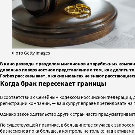
Фото Getty Images
В кино разводы с разделом миллионов и зарубежных компан
довольно поверхностное представление о том, как делить то
Forbes рассказывает, о каких нюансах не знают расстающиес
Когда брак пересекает границы
В соответствии с Семейным кодексом Российской Федерации, д
регистрации компании, — ваш супруг вправе претендовать на
Однако законодательство других стран часто предусматривае
По существующей практике, в большинстве случаев с запросо
бизнесменов пока больше, а контроль не только над активами,