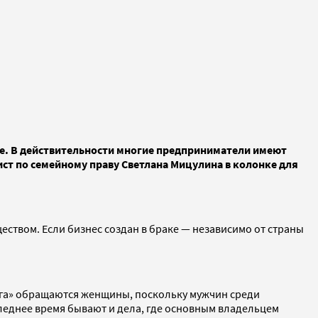
ее. В действительности многие предприниматели имеют
ист по семейному праву Светлана Мицулина в колонке для
ством. Если бизнес создан в браке — независимо от страны
руга» обращаются женщины, поскольку мужчин среди
оследнее время бывают и дела, где основным владельцем