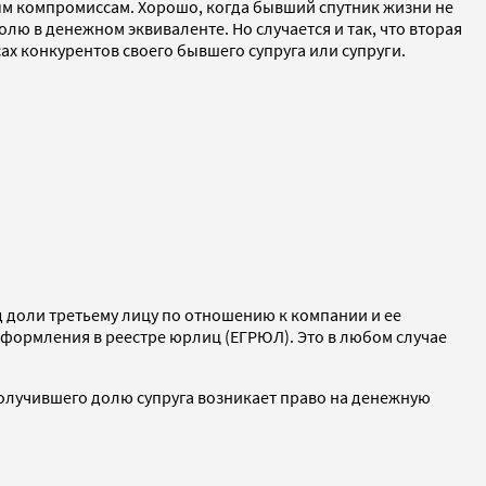
ным компромиссам. Хорошо, когда бывший спутник жизни не
лю в денежном эквиваленте. Но случается и так, что вторая
сах конкурентов своего бывшего супруга или супруги.
д доли третьему лицу по отношению к компании и ее
еоформления в реестре юрлиц (ЕГРЮЛ). Это в любом случае
 получившего долю супруга возникает право на денежную