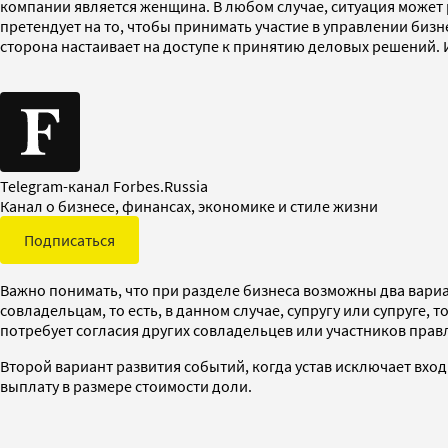
компании является женщина. В любом случае, ситуация может
претендует на то, чтобы принимать участие в управлении бизн
сторона настаивает на доступе к принятию деловых решений. И
Telegram-канал Forbes.Russia
Канал о бизнесе, финансах, экономике и стиле жизни
Подписаться
Важно понимать, что при разделе бизнеса возможны два вариа
совладельцам, то есть, в данном случае, супругу или супруге
потребует согласия других совладельцев или участников прав
Второй вариант развития событий, когда устав исключает вход
выплату в размере стоимости доли.