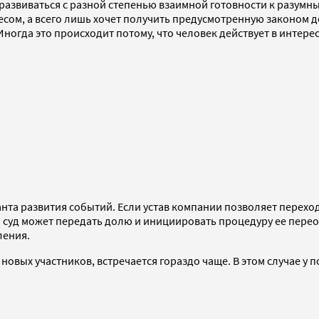
 развиваться с разной степенью взаимной готовности к разум
есом, а всего лишь хочет получить предусмотренную законом до
ногда это происходит потому, что человек действует в интере
нта развития событий. Если устав компании позволяет перехо
, то суд может передать долю и инициировать процедуру ее пер
ления.
 новых участников, встречается гораздо чаще. В этом случае у