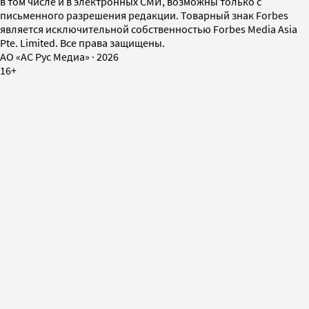
в том числе и в электронных СМИ, возможны только с
письменного разрешения редакции. Товарный знак Forbes
является исключительной собственностью Forbes Media Asia
Pte. Limited. Все права защищены.
AO «АС Рус Медиа»
·
2026
16+