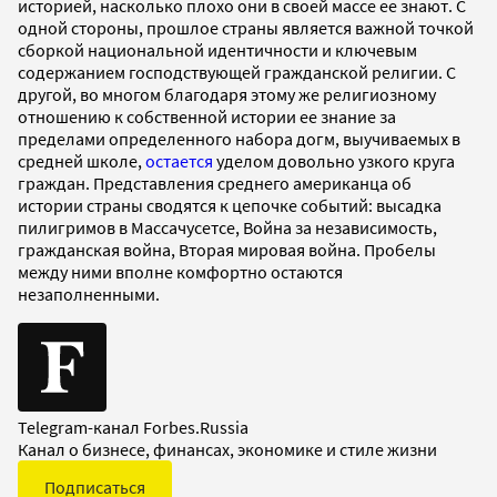
историей, насколько плохо они в своей массе ее знают. С
одной стороны, прошлое страны является важной точкой
сборкой национальной идентичности и ключевым
содержанием господствующей гражданской религии. С
другой, во многом благодаря этому же религиозному
отношению к собственной истории ее знание за
пределами определенного набора догм, выучиваемых в
средней школе,
остается
уделом довольно узкого круга
граждан. Представления среднего американца об
истории страны сводятся к цепочке событий: высадка
пилигримов в Массачусетсе, Война за независимость,
гражданская война, Вторая мировая война. Пробелы
между ними вполне комфортно остаются
незаполненными.
Telegram-канал Forbes.Russia
Канал о бизнесе, финансах, экономике и стиле жизни
Подписаться