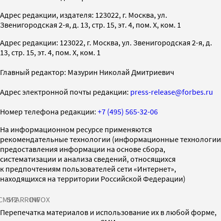
Адрес редакции, издателя: 123022, г. Москва, ул.
Звенигородская 2-я, д. 13, стр. 15, эт. 4, пом. X, ком. 1
Адрес редакции: 123022, г. Москва, ул. Звенигородская 2-я, д.
13, стр. 15, эт. 4, пом. X, ком. 1
Главный редактор: Мазурин Николай Дмитриевич
Адрес электронной почты редакции:
press-release@forbes.ru
Номер телефона редакции:
+7 (495) 565-32-06
На информационном ресурсе применяются
рекомендательные технологии (информационные технологии
предоставления информации на основе сбора,
систематизации и анализа сведений, относящихся
к предпочтениям пользователей сети «Интернет»,
находящихся на территории Российской Федерации)
СМИ2
SPARROW
INFOX
Перепечатка материалов и использование их в любой форме,