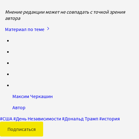
Мнение редакции может не совпадать с точкой зрения
автора
Материал по теме
Максим Черкашин
Автор
#
США
#
День Независимости
#
Дональд Трамп
#
история
Подписаться