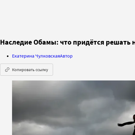
Наследие Обамы: что придётся решать 
Екатерина Чулковская
Автор
Копировать ссылку