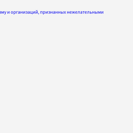
изму и организаций, признанных нежелательными