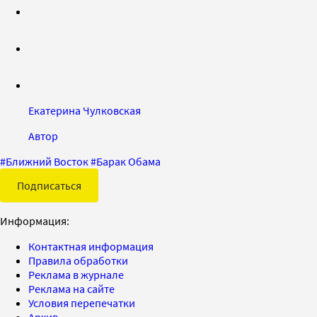
Екатерина Чулковская
Автор
#
Ближний Восток
#
Барак Обама
Подписаться
Информация:
Контактная информация
Правила обработки
Реклама в журнале
Реклама на сайте
Условия перепечатки
Архив