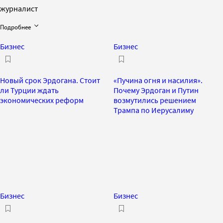
журналист
Подробнее
Бизнес
Бизнес
Новый срок Эрдогана. Стоит
«Пучина огня и насилия».
ли Турции ждать
Почему Эрдоган и Путин
экономических реформ
возмутились решением
Трампа по Иерусалиму
Бизнес
Бизнес