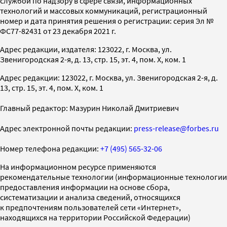
службой по надзору в сфере связи, информационных
технологий и массовых коммуникаций, регистрационный
номер и дата принятия решения о регистрации: серия Эл №
ФС77-82431 от 23 декабря 2021 г.
Адрес редакции, издателя: 123022, г. Москва, ул.
Звенигородская 2-я, д. 13, стр. 15, эт. 4, пом. X, ком. 1
Адрес редакции: 123022, г. Москва, ул. Звенигородская 2-я, д.
13, стр. 15, эт. 4, пом. X, ком. 1
Главный редактор: Мазурин Николай Дмитриевич
Адрес электронной почты редакции:
press-release@forbes.ru
Номер телефона редакции:
+7 (495) 565-32-06
На информационном ресурсе применяются
рекомендательные технологии (информационные технологии
предоставления информации на основе сбора,
систематизации и анализа сведений, относящихся
к предпочтениям пользователей сети «Интернет»,
находящихся на территории Российской Федерации)