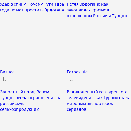
Удар в спину. Почему Путин два
Петля Эрдогана: как
года не мог простить Эрдогана
закончился кризис в
отношениях России и Турции
Бизнес
ForbesLife
Запретный плод. Зачем
Великолепный век турецкого
Турция ввела ограничения на
телевидения: как Турция стала
российскую
мировым экспортером
сельхозпродукцию
сериалов