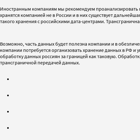
Иностранным компаниям мы рекомендуем проанализировать п
хранятся компанией не в России и в них существует дальнейша
такого хранения с российскими дата-центрами. Трансгранична
Возможно, часть данных будет полезна компании и в обезлич
компании потребуется организовать хранение данных в РФ и у
обработку данных россиян за границей как таковую. Обработ
трансграничной передачей данных.