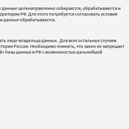
е данные целенаправленно собираются, обрабатываются и
ерритории РФ. Для этого потребуется согласовать условия
ьи данные обрабатываются.
ть лицо-владельца данных. Для всех остальных случаев
тории России. Необходимо помнить, что закон не запрещает
ой» базы данных в РФ с возможностью дальнейшей