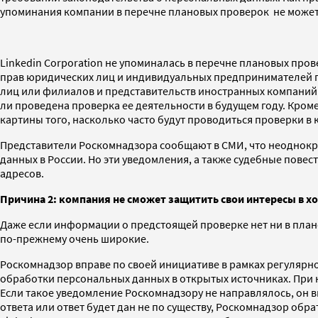
упоминания компании в перечне плановых проверок не может 
Linkedin Corporation не упоминалась в перечне плановых про
прав юридических лиц и индивидуальных предпринимателей п
лиц или филиалов и представительств иностранных компаний 
ли проведена проверка ее деятельности в будущем году. Кром
картины того, насколько часто будут проводиться проверки в 
Представители Роскомнадзора сообщают в СМИ, что неоднокр
данных в России. Но эти уведомления, а также судебные повес
адресов.
Причина 2: компания не сможет защитить свои интересы в х
Даже если информации о предстоящей проверке нет ни в план
по-прежнему очень широкие.
Роскомнадзор вправе по своей инициативе в рамках регулярно
обработки персональных данных в открытых источниках. При 
Если такое уведомление Роскомнадзору не направлялось, он 
ответа или ответ будет дан не по существу, Роскомнадзор обрат