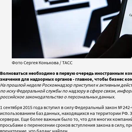
Фото Сергея Конькова / ТАСС
Волноваться необходимо в первую очередь иностранным комп
значения для надзорных органов - главное, чтобы бизнес к
На прошлой неделе Роскомнадзор приступил к активным действи
по иску Федеральной службы по надзору в сфере связи, инфо
российское законодательство о персональных данных.
1 сентября 2015 года вступил в силу Федеральный закон № 2
использованием баз данных, находящихся на территории РФ.
серверах. Еще более важным было то, что для многих компани
просьбами о перенесении сроков вступления закона в силу, пр
впечатление, что баланс найден.