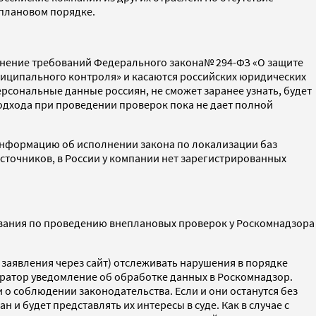
еплановом порядке.
олнение требований Федерального закона№ 294-ФЗ «О защите
ниципального контроля» и касаются российских юридических
сональные данные россиян, не сможет заранее узнать, будет
подхода при проведении проверок пока не дает полной
 информацию об исполнении закона по локализации баз
источников, в России у компании нет зарегистрированных
ования по проведению внеплановых проверок у Роскомнадзора
заявления через сайт) отслеживать нарушения в порядке
ратор уведомление об обработке данных в Роскомнадзор.
о соблюдении законодательства. Если и они останутся без
н и будет представлять их интересы в суде. Как в случае с