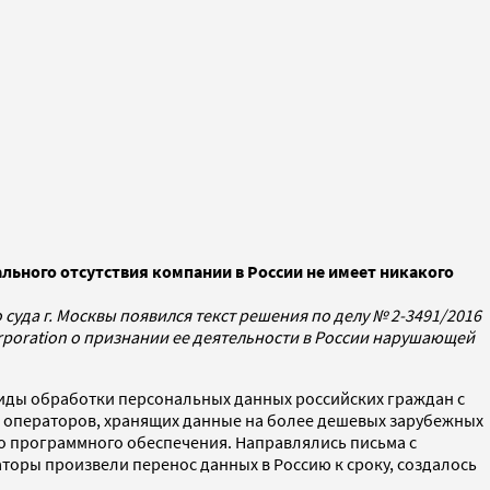
ьного отсутствия компании в России не имеет никакого
суда г. Москвы появился текст решения по делу № 2-3491/2016
rporation
о признании ее деятельности в России нарушающей
виды обработки персональных данных российских граждан с
х операторов, хранящих данные на более дешевых зарубежных
го программного обеспечения. Направлялись письма с
аторы произвели перенос данных в Россию к сроку, создалось