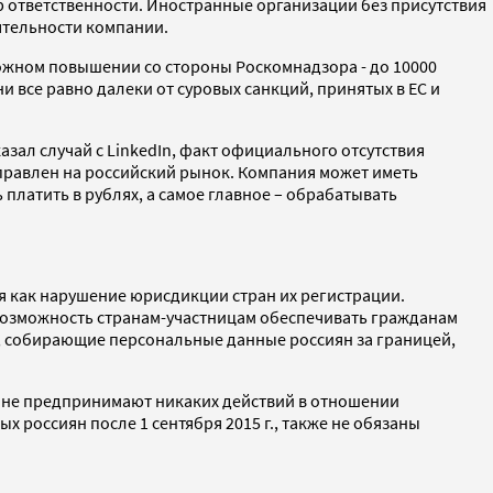
 ответственности. Иностранные организации без присутствия
ятельности компании.
ожном повышении со стороны Роскомнадзора - до 10000
 все равно далеки от суровых санкций, принятых в ЕС и
зал случай с LinkedIn, факт официального отсутствия
аправлен на российский рынок. Компания может иметь
 платить в рублях, а самое главное – обрабатывать
 как нарушение юрисдикции стран их регистрации.
 возможность странам-участницам обеспечивать гражданам
и, собирающие персональные данные россиян за границей,
и не предпринимают никаких действий в отношении
россиян после 1 сентября 2015 г., также не обязаны