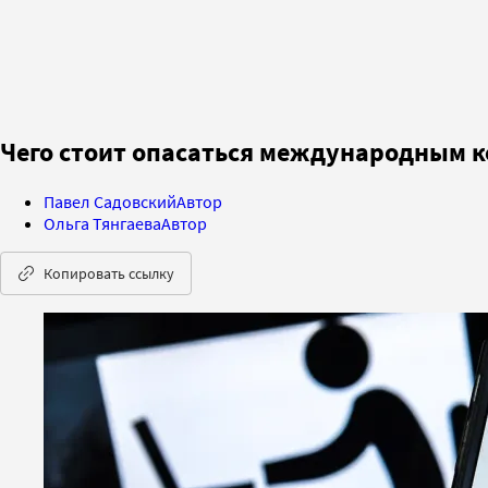
Чего стоит опасаться международным к
Павел Садовский
Автор
Ольга Тянгаева
Автор
Копировать ссылку