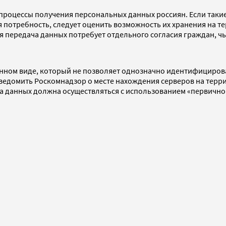
роцессы получения персональных данных россиян. Если таки
я потребность, следует оценить возможность их хранения на т
я передача данных потребует отдельного согласия граждан, ч
енном виде, который не позволяет однозначно идентифицирова
ведомить Роскомнадзор о месте нахождения серверов на терри
ка данных должна осуществляться с использованием «первичн