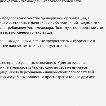
днократных утечках данных пользователей сети.
и предполагают участие проверяемой организации, а
я с их стороны и дачи каких-либо пояснений. Видимо, это
ах на требования Роскомнадзора. Поэтому игнорирование этих
ь все пояснения только в суде.
нальными данными, а также предоставить информацию о
ки данных тех, кто не пользуется сетью.
 бы по процессуальным основаниям. Судя по решению,
 материалов сайта, что само по себе не является
ащищенность персональных данных своих пользователей.
ков могут быть полностью просмотрены только другими