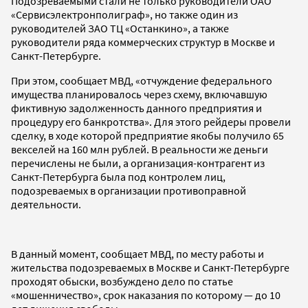
Подозреваемыми стали не только руководители ОАО
«Сервисэлектронполиграф», но также один из
руководителей ЗАО ТЦ «Останкино», а также
руководители ряда коммерческих структур в Москве и
Санкт-Петербурге.
При этом, сообщает МВД, «отчуждение федерального
имущества планировалось через схему, включавшую
фиктивную задолженность данного предприятия и
процедуру его банкротства». Для этого рейдеры провели
сделку, в ходе которой предприятие якобы получило 65
векселей на 160 млн рублей. В реальности же деньги
перечислены не были, а организация-контрагент из
Санкт-Петербурга была под контролем лиц,
подозреваемых в организации противоправной
деятельности.
В данный момент, сообщает МВД, по месту работы и
жительства подозреваемых в Москве и Санкт-Петербурге
проходят обыски, возбуждено дело по статье
«мошенничество», срок наказания по которому — до 10