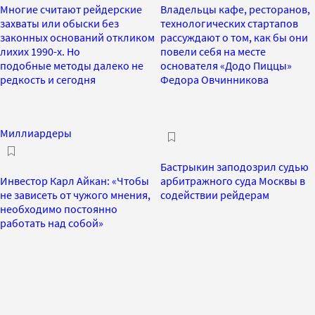
Многие считают рейдерские
Владельцы кафе, ресторанов,
захваты или обыски без
технологических стартапов
законных оснований откликом
рассуждают о том, как бы они
лихих 1990-х. Но
повели себя на месте
подобные методы далеко не
основателя «Додо Пиццы»
редкость и сегодня
Федора Овчинникова
Миллиардеры
Бастрыкин заподозрил судью
Инвестор Карл Айкан: «Чтобы
арбитражного суда Москвы в
не зависеть от чужого мнения,
содействии рейдерам
необходимо постоянно
работать над собой»