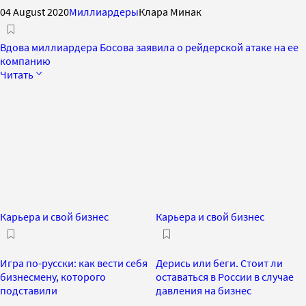
04 August 2020
Миллиардеры
Клара Минак
Вдова миллиардера Босова заявила о рейдерской атаке на ее
компанию
Читать
Карьера и свой бизнес
Карьера и свой бизнес
Игра по-русски: как вести себя
Дерись или беги. Стоит ли
бизнесмену, которого
оставаться в России в случае
подставили
давления на бизнес