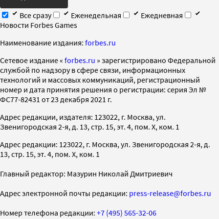
Все сразу
Еженедельная
Ежедневная
Новости Forbes Games
Наименование издания:
forbes.ru
Cетевое издание «
forbes.ru
» зарегистрировано Федеральной
службой по надзору в сфере связи, информационных
технологий и массовых коммуникаций, регистрационный
номер и дата принятия решения о регистрации: серия Эл №
ФС77-82431 от 23 декабря 2021 г.
Адрес редакции, издателя: 123022, г. Москва, ул.
Звенигородская 2-я, д. 13, стр. 15, эт. 4, пом. X, ком. 1
Адрес редакции: 123022, г. Москва, ул. Звенигородская 2-я, д.
13, стр. 15, эт. 4, пом. X, ком. 1
Главный редактор: Мазурин Николай Дмитриевич
Адрес электронной почты редакции:
press-release@forbes.ru
Номер телефона редакции:
+7 (495) 565-32-06