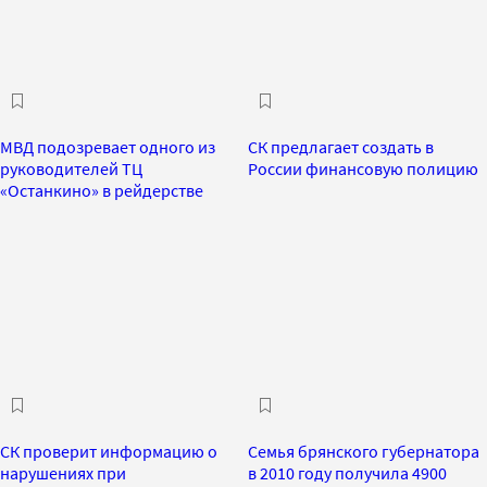
МВД подозревает одного из
СК предлагает создать в
руководителей ТЦ
России финансовую полицию
«Останкино» в рейдерстве
СК проверит информацию о
Семья брянского губернатора
нарушениях при
в 2010 году получила 4900