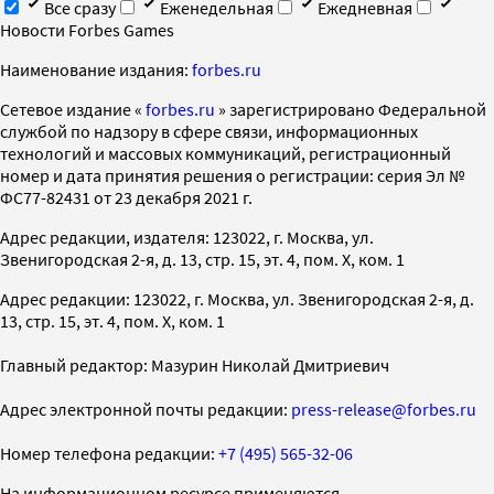
Все сразу
Еженедельная
Ежедневная
Новости Forbes Games
Наименование издания:
forbes.ru
Cетевое издание «
forbes.ru
» зарегистрировано Федеральной
службой по надзору в сфере связи, информационных
технологий и массовых коммуникаций, регистрационный
номер и дата принятия решения о регистрации: серия Эл №
ФС77-82431 от 23 декабря 2021 г.
Адрес редакции, издателя: 123022, г. Москва, ул.
Звенигородская 2-я, д. 13, стр. 15, эт. 4, пом. X, ком. 1
Адрес редакции: 123022, г. Москва, ул. Звенигородская 2-я, д.
13, стр. 15, эт. 4, пом. X, ком. 1
Главный редактор: Мазурин Николай Дмитриевич
Адрес электронной почты редакции:
press-release@forbes.ru
Номер телефона редакции:
+7 (495) 565-32-06
На информационном ресурсе применяются