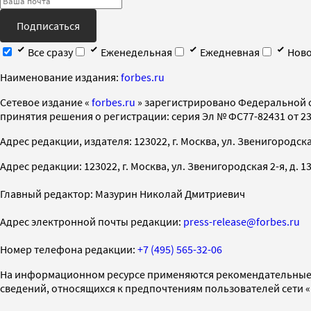
Подписаться
Все сразу
Еженедельная
Ежедневная
Ново
Наименование издания:
forbes.ru
Cетевое издание «
forbes.ru
» зарегистрировано Федеральной 
принятия решения о регистрации: серия Эл № ФС77-82431 от 23 
Адрес редакции, издателя: 123022, г. Москва, ул. Звенигородская 2-
Адрес редакции: 123022, г. Москва, ул. Звенигородская 2-я, д. 13, с
Главный редактор: Мазурин Николай Дмитриевич
Адрес электронной почты редакции:
press-release@forbes.ru
Номер телефона редакции:
+7 (495) 565-32-06
На информационном ресурсе применяются рекомендательные 
сведений, относящихся к предпочтениям пользователей сети 