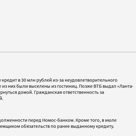
у кредит в 30 млн рублей из-за неудовлетворительного
 из них были выселены из гостиниц. Позже ВТБ выдал «Ланта-
ернуться домой. Гражданская ответственность за
й.
адолженности перед Номос-банком. Кроме того, в июле
заемщиком обязательств по ранее выданному кредиту.