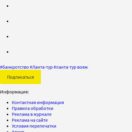
#
банкротство
#
Ланта-тур
#
ланта-тур вояж
Подписаться
Информация:
Контактная информация
Правила обработки
Реклама в журнале
Реклама на сайте
Условия перепечатки
Архив