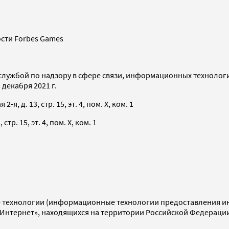
сти Forbes Games
службой по надзору в сфере связи, информационных технолог
декабря 2021 г.
я, д. 13, стр. 15, эт. 4, пом. X, ком. 1
тр. 15, эт. 4, пом. X, ком. 1
технологии (информационные технологии предоставления инф
«Интернет», находящихся на территории Российской Федераци