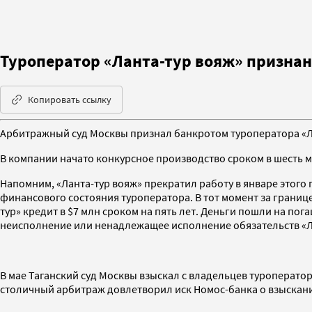
Туроператор «Ланта-тур вояж» призна
Копировать ссылку
Арбитражный суд Москвы признал банкротом туроператора «Л
В компании начато конкурсное производство сроком в шесть 
Напомним, «Ланта-тур вояж» прекратил работу в январе этого г
финансового состояния туроператора. В тот момент за границ
тур» кредит в $7 млн сроком на пять лет. Деньги пошли на по
неисполнение или ненадлежащее исполнение обязательств «Лан
В мае Таганский суд Москвы взыскал с владельцев туроперато
столичный арбитраж довлетворил иск Номос-банка о взыскании