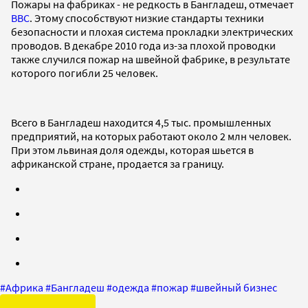
Пожары на фабриках - не редкость в Бангладеш, отмечает
BBC
. Этому способствуют низкие стандарты техники
безопасности и плохая система прокладки электрических
проводов. В декабре 2010 года из-за плохой проводки
также случился пожар на швейной фабрике, в результате
которого погибли 25 человек.
Всего в Бангладеш находится 4,5 тыс. промышленных
предприятий, на которых работают около 2 млн человек.
При этом львиная доля одежды, которая шьется в
африканской стране, продается за границу.
#
Африка
#
Бангладеш
#
одежда
#
пожар
#
швейный бизнес