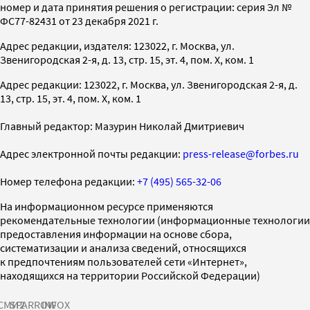
номер и дата принятия решения о регистрации: серия Эл №
ФС77-82431 от 23 декабря 2021 г.
Адрес редакции, издателя: 123022, г. Москва, ул.
Звенигородская 2-я, д. 13, стр. 15, эт. 4, пом. X, ком. 1
Адрес редакции: 123022, г. Москва, ул. Звенигородская 2-я, д.
13, стр. 15, эт. 4, пом. X, ком. 1
Главный редактор: Мазурин Николай Дмитриевич
Адрес электронной почты редакции:
press-release@forbes.ru
Номер телефона редакции:
+7 (495) 565-32-06
На информационном ресурсе применяются
рекомендательные технологии (информационные технологии
предоставления информации на основе сбора,
систематизации и анализа сведений, относящихся
к предпочтениям пользователей сети «Интернет»,
находящихся на территории Российской Федерации)
СМИ2
SPARROW
INFOX