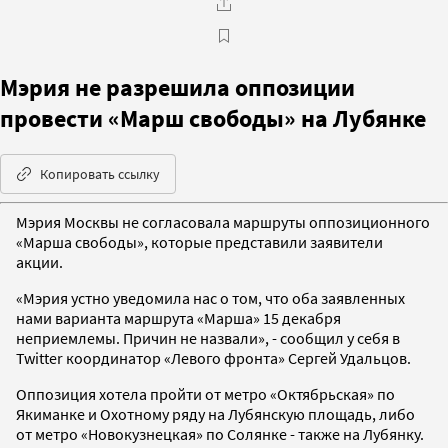
Мэрия не разрешила оппозиции
провести «Марш свободы» на Лубянке
Копировать ссылку
Мэрия Москвы не согласовала маршруты оппозиционного
«Марша свободы», которые представили заявители
акции.
«Мэрия устно уведомила нас о том, что оба заявленных
нами варианта маршрута «Марша» 15 декабря
неприемлемы. Причин не назвали», - сообщил у себя в
Twitter координатор «Левого фронта» Сергей Удальцов.
Оппозиция хотела пройти от метро «Октябрьская» по
Якиманке и Охотному ряду на Лубянскую площадь, либо
от метро «Новокузнецкая» по Солянке - также на Лубянку.