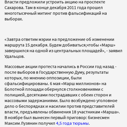
Власти предложили устроить акцию на проспекте
Сахарова. Там в конце декабря 2011 года прошел
многотысячный митинг против фальсификаций на
выборах.
«Завтра ответим мэрии на предложение об изменении
маршрута 15 декабря. Будем добиваться,чтобы «Марш»
завершился на одной из центральных площадей», - заявил
Удальцов.
Массовые акции протеста начались в России год назад -
после выборов в Государственную Думу, результаты
которых, по мнению оппозиции, были
сфальсифицированы. 6 мая «Марш миллионов» на
Болотной площади обернулся столкновениями с
полицией, десятками пострадавших с обеих сторон и
массовыми задержаниями. Было возбуждено уголовное
дело о беспорядках и насилии против представителей
власти, предъявлены обвинения 18 участникам «Марша».
В ноябре был вынесен первый приговор: бизнесмен
Максим Лузянин получил
4,5 года тюрьмы
.