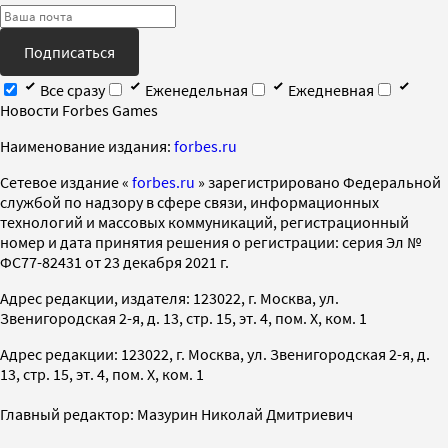
Подписаться
Все сразу
Еженедельная
Ежедневная
Новости Forbes Games
Наименование издания:
forbes.ru
Cетевое издание «
forbes.ru
» зарегистрировано Федеральной
службой по надзору в сфере связи, информационных
технологий и массовых коммуникаций, регистрационный
номер и дата принятия решения о регистрации: серия Эл №
ФС77-82431 от 23 декабря 2021 г.
Адрес редакции, издателя: 123022, г. Москва, ул.
Звенигородская 2-я, д. 13, стр. 15, эт. 4, пом. X, ком. 1
Адрес редакции: 123022, г. Москва, ул. Звенигородская 2-я, д.
13, стр. 15, эт. 4, пом. X, ком. 1
Главный редактор: Мазурин Николай Дмитриевич