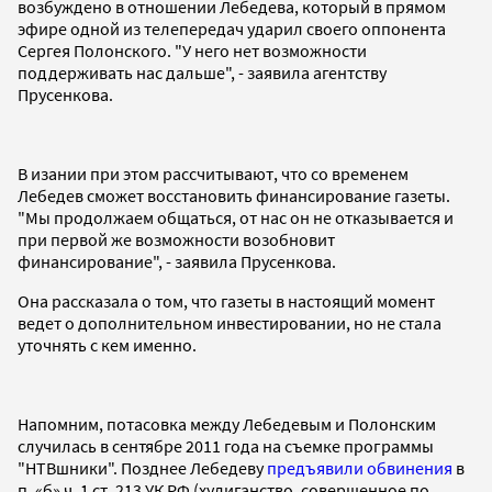
возбуждено в отношении Лебедева, который в прямом
эфире одной из телепередач ударил своего оппонента
Сергея Полонского. "У него нет возможности
поддерживать нас дальше", - заявила агентству
Прусенкова.
В изании при этом рассчитывают, что со временем
Лебедев сможет восстановить финансирование газеты.
"Мы продолжаем общаться, от нас он не отказывается и
при первой же возможности возобновит
финансирование", - заявила Прусенкова.
Она рассказала о том, что газеты в настоящий момент
ведет о дополнительном инвестировании, но не стала
уточнять с кем именно.
Напомним, потасовка между Лебедевым и Полонским
случилась в сентябре 2011 года на съемке программы
"НТВшники". Позднее Лебедеву
предъявили обвинения
в
п. «б» ч. 1 ст. 213 УК РФ (хулиганство, совершенное по