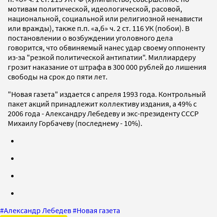
мотивам политической, идеологической, расовой,
национальной, социальной или религиозной ненависти
или вражды), также п.п. «а,б» ч. 2 ст. 116 УК (побои). В
постановлении о возбуждении уголовного дела
говорится, что обвиняемый нанес удар своему оппоненту
из-за "резкой политической антипатии". Миллиардеру
грозит наказание от штрафа в 300 000 рублей до лишения
свободы на срок до пяти лет.
"Новая газета" издается с апреля 1993 года. Контрольный
пакет акций принадлежит коллективу издания, а 49% с
2006 года - Александру Лебедеву и экс-президенту СССР
Михаилу Горбачеву (последнему - 10%).
#
Александр Лебедев
#
Новая газета