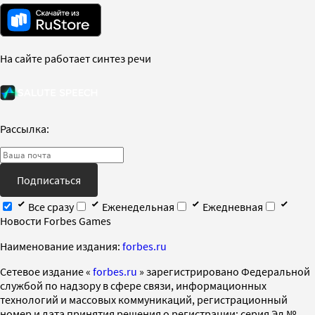
На сайте работает синтез речи
Рассылка:
Подписаться
Все сразу
Еженедельная
Ежедневная
Новости Forbes Games
Наименование издания:
forbes.ru
Cетевое издание «
forbes.ru
» зарегистрировано Федеральной
службой по надзору в сфере связи, информационных
технологий и массовых коммуникаций, регистрационный
номер и дата принятия решения о регистрации: серия Эл №