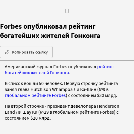
Forbes опубликовал рейтинг
богатейших жителей Гонконга
Копировать ссылку
Американский журнал Forbes опубликовал
рейтинг
богатейших жителей Гонконга
.
В список вошли 50 человек. Первую строчку рейтинга
занял глава Hutchison Whampoa Ли Ка-Шин (№9 в
глобальном рейтинге Forbes
) с состоянием $30 млрд.
На второй строчке - президент девелопера Henderson
Land Ли Шау Ки (№29 в глобальном рейтинге Forbes) с
состоянием $20 млрд.