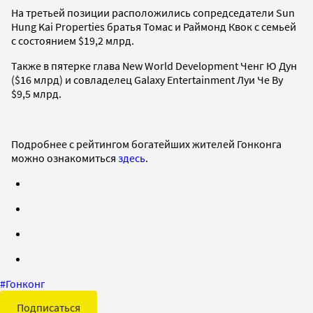
На третьей позиции расположились сопредседатели Sun
Hung Kai Properties братья Томас и Раймонд Квок с семьей
с состоянием $19,2 млрд.
Также в пятерке глава New World Development Ченг Ю Дун
($16 млрд) и совладелец Galaxy Entertainment Луи Че Ву
$9,5 млрд.
Подробнее с рейтингом богатейших жителей Гонконга
можно ознакомиться
здесь
.
#
Гонконг
Подписаться