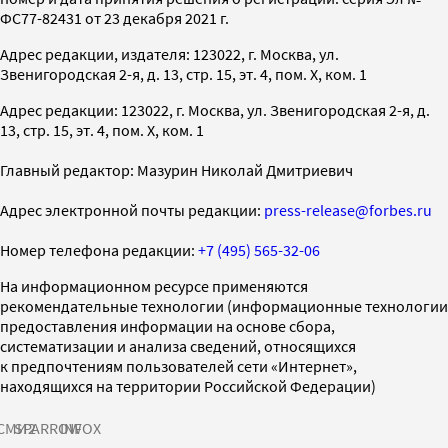
ФС77-82431 от 23 декабря 2021 г.
Адрес редакции, издателя: 123022, г. Москва, ул.
Звенигородская 2-я, д. 13, стр. 15, эт. 4, пом. X, ком. 1
Адрес редакции: 123022, г. Москва, ул. Звенигородская 2-я, д.
13, стр. 15, эт. 4, пом. X, ком. 1
Главный редактор: Мазурин Николай Дмитриевич
Адрес электронной почты редакции:
press-release@forbes.ru
Номер телефона редакции:
+7 (495) 565-32-06
На информационном ресурсе применяются
рекомендательные технологии (информационные технологии
предоставления информации на основе сбора,
систематизации и анализа сведений, относящихся
к предпочтениям пользователей сети «Интернет»,
находящихся на территории Российской Федерации)
СМИ2
SPARROW
INFOX