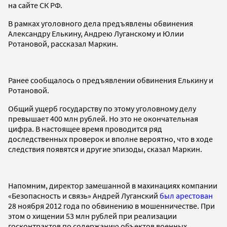
на сайте СК РФ.
В рамках уголовного дела предъявлены обвинения
Александру Елькину, Андрею Луганскому и Юлии
Ротановой, рассказал Маркин.
Ранее сообщалось о предъявлении обвинения Елькину и
Ротановой.
Общий ущерб государству по этому уголовному делу
превышает 400 млн рублей. Но это не окончательная
цифра. В настоящее время проводится ряд
доследственных проверок и вполне вероятно, что в ходе
следствия появятся и другие эпизоды, сказал Маркин.
Напомним, директор замешанной в махинациях компании
«Безопасность и связь» Андрей Луганский
был арестован
28 ноября 2012 года по обвинению в мошенничестве. При
этом о хищении 53 млн рублей при реализации
госконтрактов по содержанию объектов военных