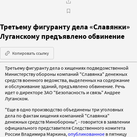
Третьему фигуранту дела «Славянки»
Луганскому предъявлено обвинение
Копировать ссылку
Третьему фигуранту дела о хищениях подведомственной
Министерству обороны компаний "Славянка" денежных
средств военного ведомства, выделенных на содержание
и обслуживание зданий, предъявлено обвинение. Речь
идет о директоре ЗАО "Безопасность и связь" Андрее
Луганском.
"Еще в одно производство объединены три уголовных
дела по фактам хищения компанией "Славянка"
денежных средств Минобороны", - говорится в заявлении
официального представителя Следственного комитета
России Владимира Маркина,
опубликованное
в пятницу