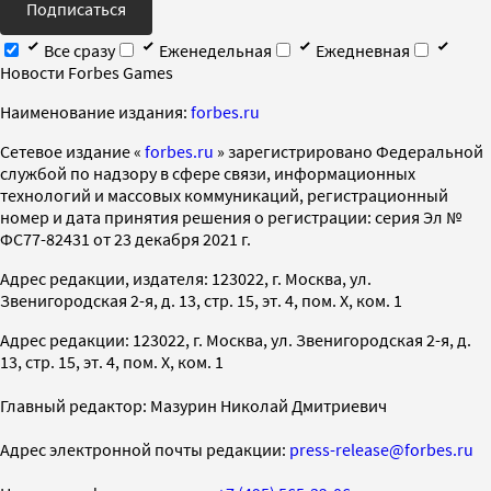
Подписаться
Все сразу
Еженедельная
Ежедневная
Новости Forbes Games
Наименование издания:
forbes.ru
Cетевое издание «
forbes.ru
» зарегистрировано Федеральной
службой по надзору в сфере связи, информационных
технологий и массовых коммуникаций, регистрационный
номер и дата принятия решения о регистрации: серия Эл №
ФС77-82431 от 23 декабря 2021 г.
Адрес редакции, издателя: 123022, г. Москва, ул.
Звенигородская 2-я, д. 13, стр. 15, эт. 4, пом. X, ком. 1
Адрес редакции: 123022, г. Москва, ул. Звенигородская 2-я, д.
13, стр. 15, эт. 4, пом. X, ком. 1
Главный редактор: Мазурин Николай Дмитриевич
Адрес электронной почты редакции:
press-release@forbes.ru