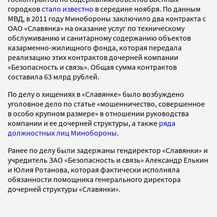
городков
стало известно
в середине ноября. По данным
МВД, в 2011 году Минобороны заключило два контракта с
ОАО «Славянка» на оказание услуг по техническому
обслуживанию и санитарному содержанию объектов
казарменно-жилищного фонда, которая передала
реализацию этих контрактов дочерней компании
«Безопасность и связь». Общая сумма контрактов
составила 63 млрд рублей.
По делу о хищениях в «Славянке» было возбуждено
уголовное дело по статье «мошенничество, совершенное
в особо крупном размере» в отношении руководства
компании и ее дочерней структуры, а также
ряда
должностных лиц Минобороны
.
Ранее по делу были задержаны гендиректор «Славянки» и
учредитель ЗАО «Безопасность и связь» Александр Елькин
и Юлия Ротанова, которая фактически исполняла
обязанности помощника генерального директора
дочерней структуры «Славянки».