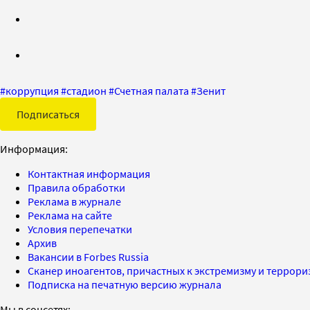
#
коррупция
#
стадион
#
Счетная палата
#
Зенит
Подписаться
Информация:
Контактная информация
Правила обработки
Реклама в журнале
Реклама на сайте
Условия перепечатки
Архив
Вакансии в Forbes Russia
Сканер иноагентов, причастных к экстремизму и террор
Подписка на печатную версию журнала
Мы в соцсетях: