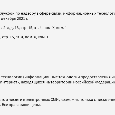
службой по надзору в сфере связи, информационных технолог
декабря 2021 г.
я, д. 13, стр. 15, эт. 4, пом. X, ком. 1
тр. 15, эт. 4, пом. X, ком. 1
технологии (информационные технологии предоставления инф
«Интернет», находящихся на территории Российской Федераци
 том числе и в электронных СМИ, возможны только с письменн
d. Все права защищены.