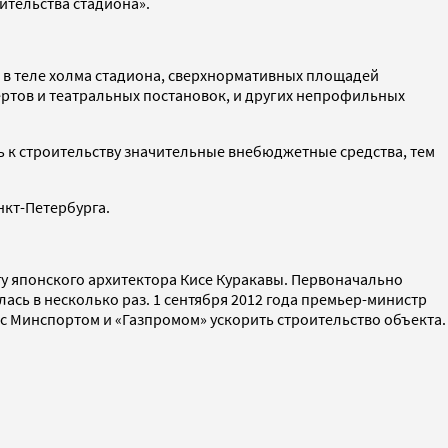
ительства стадиона».
 в теле холма стадиона, сверхнормативных площадей
ртов и театральных постановок, и других непрофильных
 к строительству значительные внебюджетные средства, тем
нкт-Петербурга.
ту японского архитектора Кисе Куракавы. Первоначально
лась в несколько раз. 1 сентября 2012 года премьер-министр
с Минспортом и «Газпромом» ускорить строительство объекта.