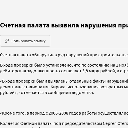
Счетная палата выявила нарушения при
Копировать ссылку
Счетная палата обнаружила ряд нарушений при строительстве 
В ходе проверки было установлено, что по состоянию на 1 ноя
дебиторская задолженность составляет 3,8 млрд рублей, а стр
«В ходе проверки были выявлены отдельные факты нарушений 
демонтажа стадиона им. Кирова, использования возвратных ма
рублей», - отмечается в сообщении ведомства.
«Кроме того, в период с 2006-2008 годов работы осуществлялис
Коллегия Счетной палаты под председательством Сергея Сте