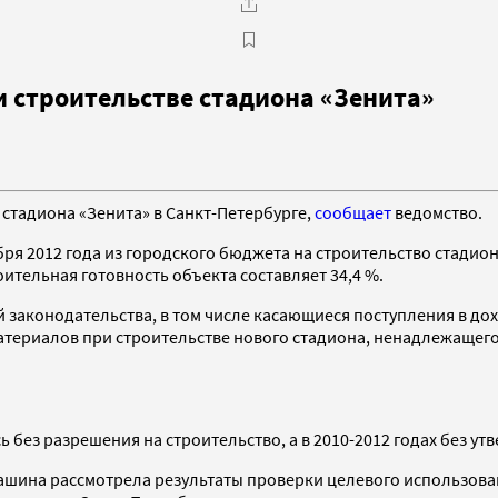
 строительстве стадиона «Зенита»
стадиона «Зенита» в Санкт-Петербурге,
сообщает
ведомство.
бря 2012 года из городского бюджета на строительство стадион
оительная готовность объекта составляет 34,4 %.
законодательства, в том числе касающиеся поступления в дох
териалов при строительстве нового стадиона, ненадлежащего 
ь без разрешения на строительство, а в 2010-2012 годах без у
пашина рассмотрела результаты проверки целевого использов