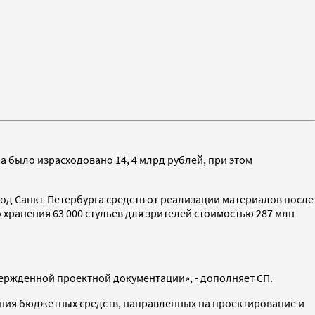
а было израсходовано 14, 4 млрд рублей, при этом
од Санкт-Петербурга средств от реализации материалов после
хранения 63 000 стульев для зрителей стоимостью 287 млн
твержденной проектной документации», - дополняет СП.
ания бюджетных средств, направленных на проектирование и