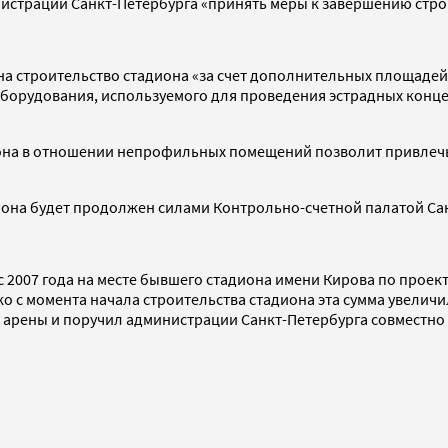
истрации Санкт-Петербурга «принять меры к завершению стро
а строительство стадиона «за счет дополнительных площадей
борудования, используемого для проведения эстрадных конце
иона в отношении непрофильных помещений позволит привлечь
иона будет продолжен силами Контрольно-счетной палатой Са
 2007 года на месте бывшего стадиона имени Кирова по проек
ко с момента начала строительства стадиона эта сумма увеличи
арены и поручил администрации Санкт-Петербурга совместно 