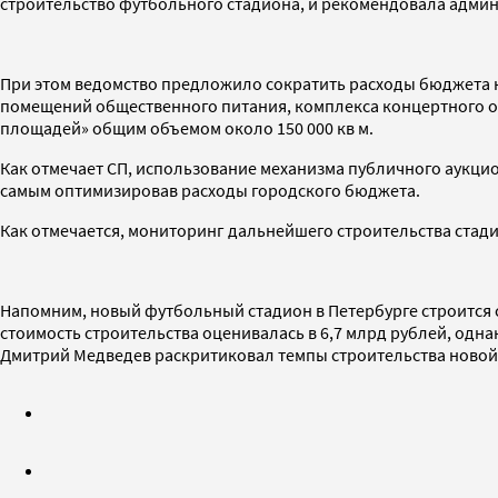
строительство футбольного стадиона, и рекомендовала админ
При этом ведомство предложило сократить расходы бюджета н
помещений общественного питания, комплекса концертного о
площадей» общим объемом около 150 000 кв м.
Как отмечает СП, использование механизма публичного аукц
самым оптимизировав расходы городского бюджета.
Как отмечается, мониторинг дальнейшего строительства стад
Напомним, новый футбольный стадион в Петербурге строится с
стоимость строительства оценивалась в 6,7 млрд рублей, одна
Дмитрий Медведев раскритиковал темпы строительства новой 