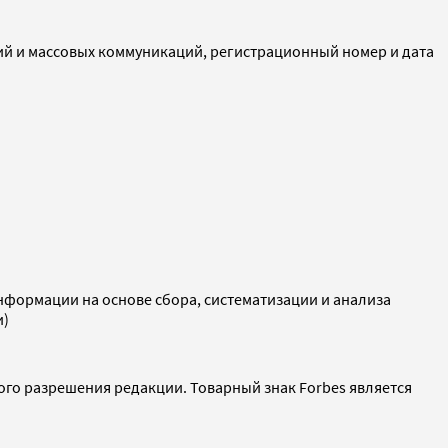
ий и массовых коммуникаций, регистрационный номер и дата
ормации на основе сбора, систематизации и анализа
и)
ого разрешения редакции. Товарный знак Forbes является