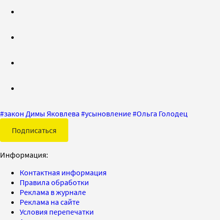
#
закон Димы Яковлева
#
усыновление
#
Ольга Голодец
Подписаться
Информация:
Контактная информация
Правила обработки
Реклама в журнале
Реклама на сайте
Условия перепечатки