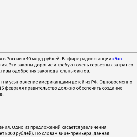
в России в 40 млрд рублей. В эфире радиостанции
«Эхо
ия. Эти законы дорогие и требуют очень серьезных затрат со
ективы одобрения законодательных актов.
прет на усыновление американцами детей из РФ. Одновременно
о 15 февраля правительство должно обеспечить создание
в.
ения. Одно из предложений касается увеличения
т 8000 рублей). По словам вице-премьера, данная