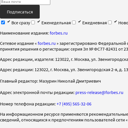
Подписаться
Все сразу
Еженедельная
Ежедневная
Ново
Наименование издания:
forbes.ru
Cетевое издание «
forbes.ru
» зарегистрировано Федеральной 
принятия решения о регистрации: серия Эл № ФС77-82431 от 23 
Адрес редакции, издателя: 123022, г. Москва, ул. Звенигородская 2-
Адрес редакции: 123022, г. Москва, ул. Звенигородская 2-я, д. 13, с
Главный редактор: Мазурин Николай Дмитриевич
Адрес электронной почты редакции:
press-release@forbes.ru
Номер телефона редакции:
+7 (495) 565-32-06
На информационном ресурсе применяются рекомендательные 
сведений, относящихся к предпочтениям пользователей сети 