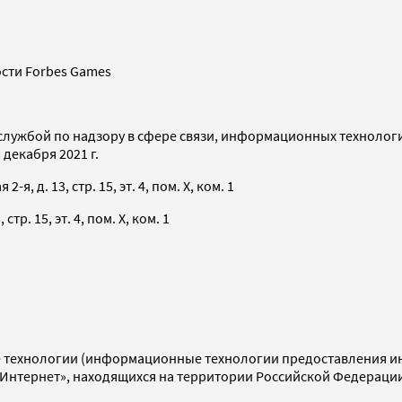
сти Forbes Games
службой по надзору в сфере связи, информационных технолог
декабря 2021 г.
я, д. 13, стр. 15, эт. 4, пом. X, ком. 1
тр. 15, эт. 4, пом. X, ком. 1
технологии (информационные технологии предоставления инф
«Интернет», находящихся на территории Российской Федераци