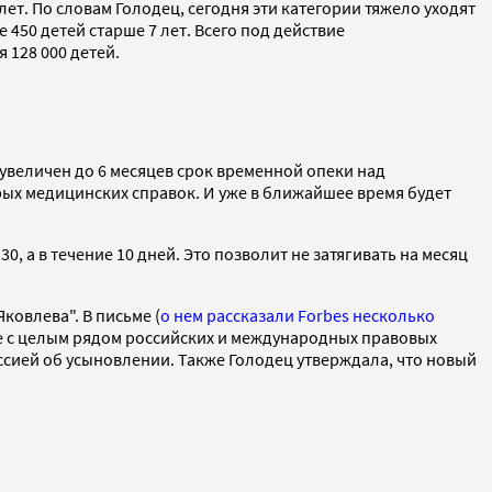
ет. По словам Голодец, сегодня эти категории тяжело уходят
 450 детей старше 7 лет. Всего под действие
 128 000 детей.
 увеличен до 6 месяцев срок временной опеки над
ых медицинских справок. И уже в ближайшее время будет
, а в течение 10 дней. Это позволит не затягивать на месяц
ковлева". В письме (
о нем рассказали Forbes несколько
ие с целым рядом российских и международных правовых
ссией об усыновлении. Также Голодец утверждала, что новый