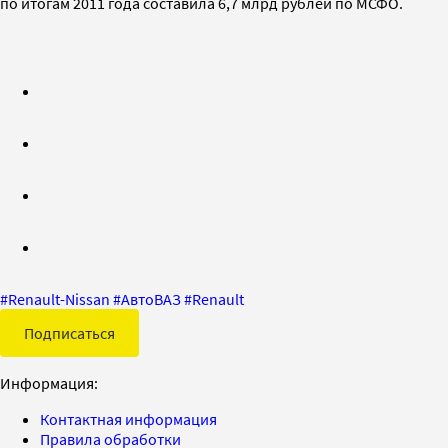
по итогам 2011 года составила 6,7 млрд рублей по МСФО.
#
Renault-Nissan
#
АвтоВАЗ
#
Renault
Подписаться
Информация:
Контактная информация
Правила обработки