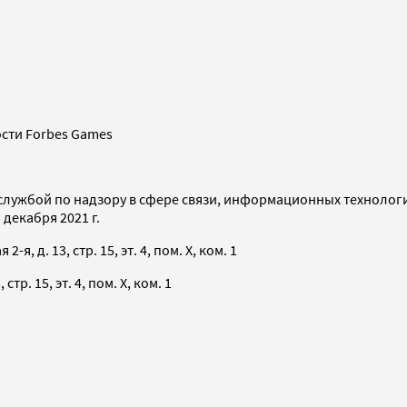
сти Forbes Games
службой по надзору в сфере связи, информационных технолог
декабря 2021 г.
я, д. 13, стр. 15, эт. 4, пом. X, ком. 1
тр. 15, эт. 4, пом. X, ком. 1