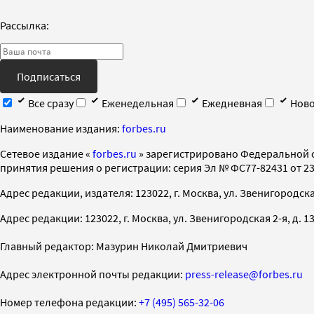
Рассылка:
Подписаться
Все сразу
Еженедельная
Ежедневная
Ново
Наименование издания:
forbes.ru
Cетевое издание «
forbes.ru
» зарегистрировано Федеральной 
принятия решения о регистрации: серия Эл № ФС77-82431 от 23 
Адрес редакции, издателя: 123022, г. Москва, ул. Звенигородская 2-
Адрес редакции: 123022, г. Москва, ул. Звенигородская 2-я, д. 13, с
Главный редактор: Мазурин Николай Дмитриевич
Адрес электронной почты редакции:
press-release@forbes.ru
Номер телефона редакции:
+7 (495) 565-32-06