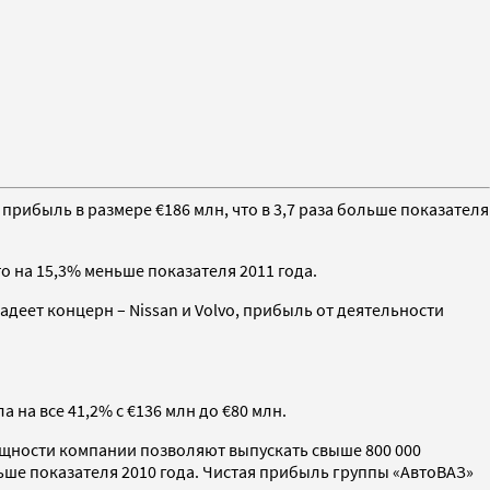
рибыль в размере €186 млн, что в 3,7 раза больше показателя
то на 15,3% меньше показателя 2011 года.
деет концерн – Nissan и Volvo, прибыль от деятельности
 на все 41,2% с €136 млн до €80 млн.
щности компании позволяют выпускать свыше 800 000
льше показателя 2010 года. Чистая прибыль группы «АвтоВАЗ»