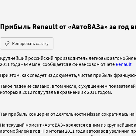
Прибыль Renault от «АвтоВАЗа» за год в
Копировать ссылку
Крупнейший российский производитель легковых автомобилей «А
2011 года - €49 млн, сообщается в финансовом отчете
Renault
.
При этом, как следует из документа, чистая прибыль французск
Такое падение связано, в том числе, с ухудшением показателе
которых в 2012 году упала в сравнении с 2011 годом.
Так прибыль концерна от деятельности Nissan сократилась на 7,
На текущий момент «АвтоВАЗ» является одним из крупнейших
автомобилей в год. По итогам 2011 года автозавод увеличил п