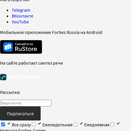
Telegram
ВКонтакте
YouTube
Мобильное приложение Forbes Russia на Android
На сайте работает синтез речи
Рассылка:
Подписаться
Все сразу
Еженедельная
Ежедневная
Новости Forbes Games