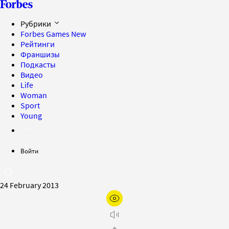
Рубрики
Forbes Games
New
Рейтинги
Франшизы
Подкасты
Видео
Life
Woman
Sport
Young
Войти
24 February 2013