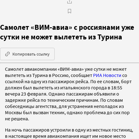
Самолет «ВИМ-авиа» с россиянами уже
сутки не может вылететь из Турина
Копировать ссылку
Самолет авиакомпании «ВИМ-авиа» уже сутки не может
вылететь из Турина в Россию, сообщает
РИА Новости
со
ссылкой на одну из пассажирок рейса. По ее словам, борт
должен был вылететь из итальянского города в 18:55
вечера 23 февраля. Однако пассажирам объявили о
задержке рейса по техническим причинам. По словам
собеседницы агентства, для устранения неполадок из
Москвы был вызван техник, однако проблема до сих пор
не решена.
На ночь пассажиров устроили в одну из местных гостиниц,
в настоящее время авиакомпания ищет им новое место