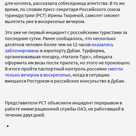
для ночлега, рассказала собеседница агентства. В то же
время, по словам пресс-секретаря Российского союза
туриндустрии (РСТ) Ирины Тюриной, самолет сможет
вылететь уже в воскресенье вечером.
Это уже не первый инцидент с российскими туристами за
последние сутки. Ранее сообщалось, что несколько
десятков человек более чем на 12 часов
оказались
заблокированы
в аэропорту Дубаи. Турфирма,
организовавшая поездку, «Натали-Турс», обещала
оформить им визы после прилета, но этого не произошло.
В итоге пройти паспортный контроль россияне
смогли
только вечером в воскресенье
, когда в ситуацию
вмешался Ростуризм и российское консульство в Дубаи.
Представители РСТ объяснили инцидент перерывом в
работе иммиграционной службы ОАЭ, не работавшей в
течение двух дней.