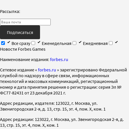
Рассылка:
Подписаться
Все сразу
Еженедельная
Ежедневная
Новости Forbes Games
Наименование издания:
forbes.ru
Cетевое издание «
forbes.ru
» зарегистрировано Федеральной
службой по надзору в сфере связи, информационных
технологий и массовых коммуникаций, регистрационный
номер и дата принятия решения о регистрации: серия Эл №
ФС77-82431 от 23 декабря 2021 г.
Адрес редакции, издателя: 123022, г. Москва, ул.
Звенигородская 2-я, д. 13, стр. 15, эт. 4, пом. X, ком. 1
Адрес редакции: 123022, г. Москва, ул. Звенигородская 2-я, д.
13, стр. 15, эт. 4, пом. X, ком. 1