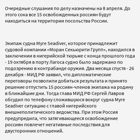
Очередные слушания по делу назначены на 8 апреля. До
этого сока все 15 освобожденных россиян будут
находиться на территории посольства России.
Экипаж судна Myre Seadiver, которое принадлежит
судовой компании «Моран Секьюрити Групп», находился в
заключении в нигерийской тюрьме с конца прошлого года
- 19 октября в порту Лагоса судно было задержано по
подозрению в контрабанде оружия. Два месяца спустя - 26
декабря - МИД РФ заявил, что дипломатические
переговоры позволили добиться результата и принято
решение отпустить 15 россиян-членов экипажа на родину
в ближайшие дни. Тогда глава МИД РФ Сергей Лавров
обсудил по телефону сложившуюся вокруг судна Myre
Seadiver ситуацию с главой нигерийского
внешнеполитического ведомства. При этом Россия
предупредила, что затягивающееся освобождение
россиян повлечет негативные последствия для
двусторонних отношений.