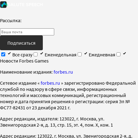
Рассылка:
Подписаться
Все сразу
Еженедельная
Ежедневная
Новости Forbes Games
Наименование издания:
forbes.ru
Cетевое издание «
forbes.ru
» зарегистрировано Федеральной
службой по надзору в сфере связи, информационных
технологий и массовых коммуникаций, регистрационный
номер и дата принятия решения о регистрации: серия Эл №
ФС77-82431 от 23 декабря 2021 г.
Адрес редакции, издателя: 123022, г. Москва, ул.
Звенигородская 2-я, д. 13, стр. 15, эт. 4, пом. X, ком. 1
Адрес редакции: 123022, г. Москва, ул. Звенигородская 2-я, д.