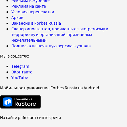
Реклама в журнале
Реклама на сайте
Условия перепечатки
Архив
Вакансии в Forbes Russia
Сканер иноагентов, причастных к экстремизму и
терроризму и организаций, признанных
нежелательными
Подписка на печатную версию журнала
Мы в соцсетях:
Telegram
ВКонтакте
YouTube
Мобильное приложение Forbes Russia на Android
На сайте работает синтез речи