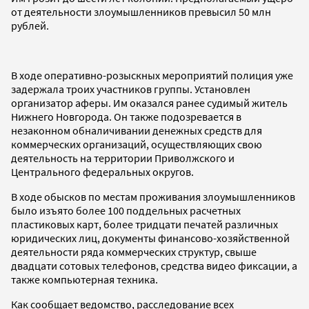
от деятельности злоумышленников превысил 50 млн
рублей.
В ходе оперативно-розыскных мероприятий полиция уже
задержала троих участников группы. Установлен
организатор аферы. Им оказался ранее судимый житель
Нижнего Новгорода. Он также подозревается в
незаконном обналичивании денежных средств для
коммерческих организаций, осуществляющих свою
деятельность на территории Приволжского и
Центрального федеральных округов.
В ходе обысков по местам проживания злоумышленников
было изъято более 100 поддельных расчетных
пластиковых карт, более тридцати печатей различных
юридических лиц, документы финансово-хозяйственной
деятельности ряда коммерческих структур, свыше
двадцати сотовых телефонов, средства видео фиксации, а
также компьютерная техника.
Как сообщает ведомство, расследование всех