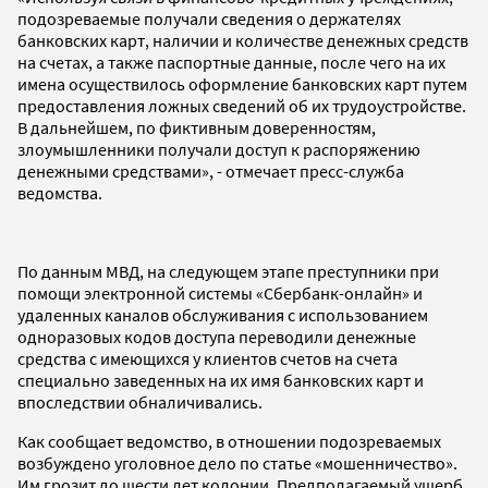
подозреваемые получали сведения о держателях
банковских карт, наличии и количестве денежных средств
на счетах, а также паспортные данные, после чего на их
имена осуществилось оформление банковских карт путем
предоставления ложных сведений об их трудоустройстве.
В дальнейшем, по фиктивным доверенностям,
злоумышленники получали доступ к распоряжению
денежными средствами», - отмечает пресс-служба
ведомства.
По данным МВД, на следующем этапе преступники при
помощи электронной системы «Сбербанк-онлайн» и
удаленных каналов обслуживания с использованием
одноразовых кодов доступа переводили денежные
средства с имеющихся у клиентов счетов на счета
специально заведенных на их имя банковских карт и
впоследствии обналичивались.
Как сообщает ведомство, в отношении подозреваемых
возбуждено уголовное дело по статье «мошенничество».
Им грозит до шести лет колонии. Предполагаемый ущерб