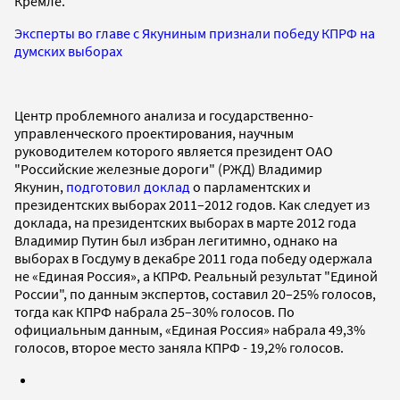
Кремле.
Эксперты во главе с Якуниным признали победу КПРФ на
думских выборах
Центр проблемного анализа и государственно-
управленческого проектирования, научным
руководителем которого является президент ОАО
"Российские железные дороги" (РЖД) Владимир
Якунин,
подготовил доклад
о парламентских и
президентских выборах 2011–2012 годов. Как следует из
доклада, на президентских выборах в марте 2012 года
Владимир Путин был избран легитимно, однако на
выборах в Госдуму в декабре 2011 года победу одержала
не «Единая Россия», а КПРФ. Реальный результат "Единой
России", по данным экспертов, составил 20–25% голосов,
тогда как КПРФ набрала 25–30% голосов. По
официальным данным, «Единая Россия» набрала 49,3%
голосов, второе место заняла КПРФ - 19,2% голосов.