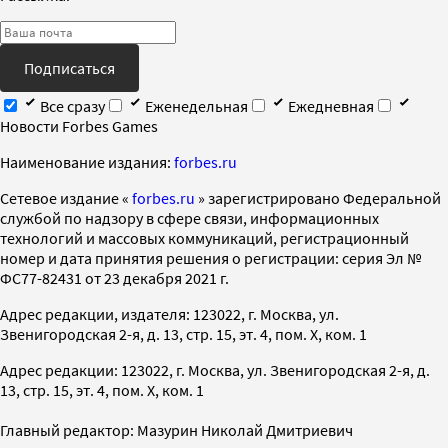
Подписаться
Все сразу
Еженедельная
Ежедневная
Новости Forbes Games
Наименование издания:
forbes.ru
Cетевое издание «
forbes.ru
» зарегистрировано Федеральной
службой по надзору в сфере связи, информационных
технологий и массовых коммуникаций, регистрационный
номер и дата принятия решения о регистрации: серия Эл №
ФС77-82431 от 23 декабря 2021 г.
Адрес редакции, издателя: 123022, г. Москва, ул.
Звенигородская 2-я, д. 13, стр. 15, эт. 4, пом. X, ком. 1
Адрес редакции: 123022, г. Москва, ул. Звенигородская 2-я, д.
13, стр. 15, эт. 4, пом. X, ком. 1
Главный редактор: Мазурин Николай Дмитриевич