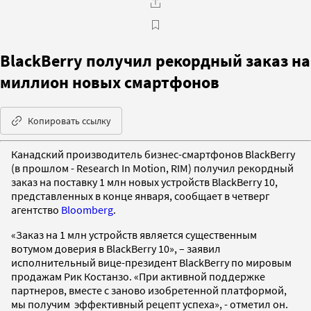
BlackBerry получил рекордный заказ на
миллион новых смартфонов
Копировать ссылку
Канадский производитель бизнес-смартфонов BlackBerry
(в прошлом - Research In Motion, RIM) получил рекордный
заказ на поставку 1 млн новых устройств BlackBerry 10,
представленных в конце января, сообщает в четверг
агентство
Bloomberg
.
«Заказ на 1 млн устройств является существенным
вотумом доверия в BlackBerry 10», – заявил
исполнительный вице-президент BlackBerry по мировым
продажам Рик Костанзо. «При активной поддержке
партнеров, вместе с заново изобретенной платформой,
мы получим эффективный рецепт успеха», - отметил он.