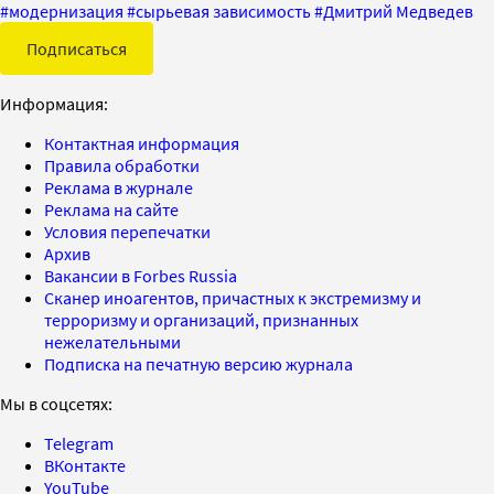
#
модернизация
#
сырьевая зависимость
#
Дмитрий Медведев
Подписаться
Информация:
Контактная информация
Правила обработки
Реклама в журнале
Реклама на сайте
Условия перепечатки
Архив
Вакансии в Forbes Russia
Сканер иноагентов, причастных к экстремизму и
терроризму и организаций, признанных
нежелательными
Подписка на печатную версию журнала
Мы в соцсетях:
Telegram
ВКонтакте
YouTube