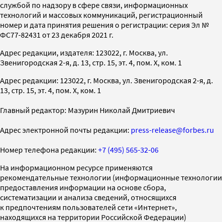
службой по надзору в сфере связи, информационных
технологий и массовых коммуникаций, регистрационный
номер и дата принятия решения о регистрации: серия Эл №
ФС77-82431 от 23 декабря 2021 г.
Адрес редакции, издателя: 123022, г. Москва, ул.
Звенигородская 2-я, д. 13, стр. 15, эт. 4, пом. X, ком. 1
Адрес редакции: 123022, г. Москва, ул. Звенигородская 2-я, д.
13, стр. 15, эт. 4, пом. X, ком. 1
Главный редактор: Мазурин Николай Дмитриевич
Адрес электронной почты редакции:
press-release@forbes.ru
Номер телефона редакции:
+7 (495) 565-32-06
На информационном ресурсе применяются
рекомендательные технологии (информационные технологии
предоставления информации на основе сбора,
систематизации и анализа сведений, относящихся
к предпочтениям пользователей сети «Интернет»,
находящихся на территории Российской Федерации)