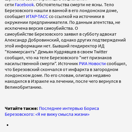
сети
Facebook
. Обстоятельства смерти не ясны. Тело
Березовского нашли в ванной в его лондонском доме,
сообщает
ИТАР-ТАСС
со ссылкой на источники в
окружении предпринимателя. По данным агентства, не
исключена версия самоубийства. О
самоубийстве Березовского заявил в субботу адвокат
Александр Добровинский, однако других подтверждений
этой информации нет. Бывший гендиректор ИД
"Коммерсантъ" Демьян Кудрявцев в своем Twitter
сообщил, что на теле Березовского "нет признаков
насильственной смерти". Источник
РИА Новости
сообщил,
что Березовский скончался от инфаркта в загородном
лондонском доме. По его словам, олигарх недавно
находился в Израиле на лечении, после чего вернулся в
Великобританию.
Читайте также:
Последнее интервью Бориса
Березовского: «Я не вижу смысла жизни»