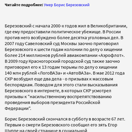
Читайте подробнее:
Умер Борис Березовский
Березовский с начала 2000-х годов жил в Великобритании,
где ему предоставили политическое убежище. В России
против него возбуждено более десятка уголовных дел. В
2007 году Савеловский суд Москвы заочно приговорил
Березовского к шести годам колонии по делу о хищении
более 214 миллионов рублей авиакомпании «Аэрофлот».
В 2009 году Красногорский городской суд также заочно
приговорил его к 13 годам тюрьмы по делу о хищении
140 млн рублей «ЛогоВАЗа» и «АвтоВАЗа». В мае 2012 года
СКР возбудил еще два дела - о призывах к массовым
беспорядкам. Поводом для этого стали высказывания
Березовского в интернете, в которых СКР усмотрел
призывы к "насильственному воспрепятствованию
проведения выборов президента Российской
Федерации".
Борис Березовский скончался в субботу в возрасте 67 лет.
Первым о смерти Березовского сообщил его зять Егор
Шуппе на своей странице в социальной