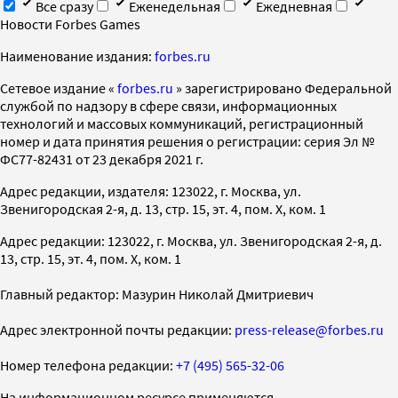
Все сразу
Еженедельная
Ежедневная
Новости Forbes Games
Наименование издания:
forbes.ru
Cетевое издание «
forbes.ru
» зарегистрировано Федеральной
службой по надзору в сфере связи, информационных
технологий и массовых коммуникаций, регистрационный
номер и дата принятия решения о регистрации: серия Эл №
ФС77-82431 от 23 декабря 2021 г.
Адрес редакции, издателя: 123022, г. Москва, ул.
Звенигородская 2-я, д. 13, стр. 15, эт. 4, пом. X, ком. 1
Адрес редакции: 123022, г. Москва, ул. Звенигородская 2-я, д.
13, стр. 15, эт. 4, пом. X, ком. 1
Главный редактор: Мазурин Николай Дмитриевич
Адрес электронной почты редакции:
press-release@forbes.ru
Номер телефона редакции:
+7 (495) 565-32-06
На информационном ресурсе применяются