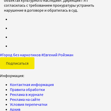
объектах культурного наследия». Дирекция ГУП
согласилась с требованием прокуратуры устранить
нарушение в договоре и обратилась в суд.
#
Город без наркотиков
#
Евгений Ройзман
Подписаться
Информация:
Контактная информация
Правила обработки
Реклама в журнале
Реклама на сайте
Условия перепечатки
Архив