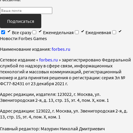
Подписаться
Все сразу
Еженедельная
Ежедневная
Новости Forbes Games
Наименование издания:
forbes.ru
Cетевое издание «
forbes.ru
» зарегистрировано Федеральной
службой по надзору в сфере связи, информационных
технологий и массовых коммуникаций, регистрационный
номер и дата принятия решения о регистрации: серия Эл №
ФС77-82431 от 23 декабря 2021 г.
Адрес редакции, издателя: 123022, г. Москва, ул.
Звенигородская 2-я, д. 13, стр. 15, эт. 4, пом. X, ком. 1
Адрес редакции: 123022, г. Москва, ул. Звенигородская 2-я, д.
13, стр. 15, эт. 4, пом. X, ком. 1
Главный редактор: Мазурин Николай Дмитриевич