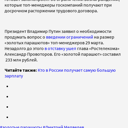
которые топ-менеджеры госкомпаний получают при
досрочном расторжении трудового договора.
Президент Владимир Путин заявил о необходимости
продумать вопрос о
введении ограничений
на размер
«золотых парашютов» топ-менеджеров 29 марта.
Незадолго до этого
в отставку ушел
глава «Ростелекома»
Александр Провоторов. Его «золотой парашют» составил
233 млн рублей.
Читайте также:
Кто в России получает самую большую
зарплату
#
золотые парашюты
#
Дмитрий Медведев