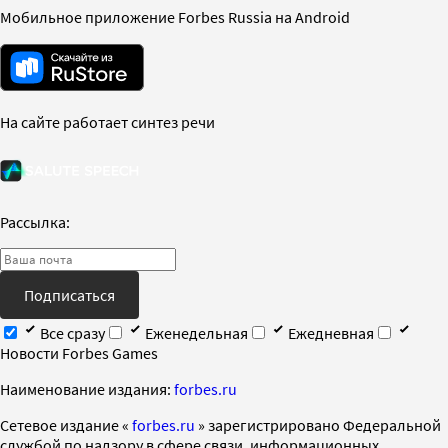
Мобильное приложение Forbes Russia на Android
На сайте работает синтез речи
Рассылка:
Подписаться
Все сразу
Еженедельная
Ежедневная
Новости Forbes Games
Наименование издания:
forbes.ru
Cетевое издание «
forbes.ru
» зарегистрировано Федеральной
службой по надзору в сфере связи, информационных