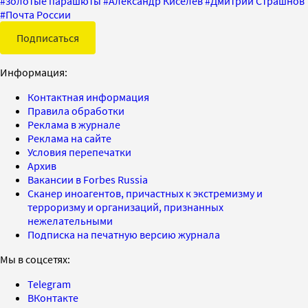
#
золотые парашюты
#
Александр Киселев
#
Дмитрий Страшнов
#
Почта России
Подписаться
Информация:
Контактная информация
Правила обработки
Реклама в журнале
Реклама на сайте
Условия перепечатки
Архив
Вакансии в Forbes Russia
Сканер иноагентов, причастных к экстремизму и
терроризму и организаций, признанных
нежелательными
Подписка на печатную версию журнала
Мы в соцсетях:
Telegram
ВКонтакте