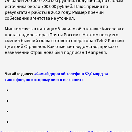
Он равен 200 000 - 250 000 рублей. Получается, по словам
источника около 700 000 рублей. Плюс премия по
результатам работы в 2012 году. Размер премии
собеседник агентства не уточнил.
Минкомсвязь в пятницу объявило об отставке Киселева с
поста гендиректора «Почты России». На этом посту его
сменил бывший глава сотового оператора «Tele2 Россия»
Дмитрий Страшнов. Как отмечает ведомство, приказ о
назначении Страшнова был подписан 19 апреля.
Читайте далее:
«Самый дорогой телефон: $2,6 млрд за
таксофон, по которому никто не звонит»