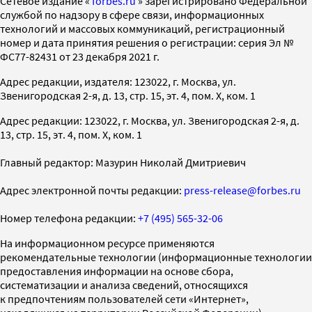
Cетевое издание «
forbes.ru
» зарегистрировано Федеральной
службой по надзору в сфере связи, информационных
технологий и массовых коммуникаций, регистрационный
номер и дата принятия решения о регистрации: серия Эл №
ФС77-82431 от 23 декабря 2021 г.
Адрес редакции, издателя: 123022, г. Москва, ул.
Звенигородская 2-я, д. 13, стр. 15, эт. 4, пом. X, ком. 1
Адрес редакции: 123022, г. Москва, ул. Звенигородская 2-я, д.
13, стр. 15, эт. 4, пом. X, ком. 1
Главный редактор: Мазурин Николай Дмитриевич
Адрес электронной почты редакции:
press-release@forbes.ru
Номер телефона редакции:
+7 (495) 565-32-06
На информационном ресурсе применяются
рекомендательные технологии (информационные технологии
предоставления информации на основе сбора,
систематизации и анализа сведений, относящихся
к предпочтениям пользователей сети «Интернет»,