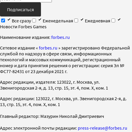
Подписаться
Все сразу
Еженедельная
Ежедневная
Новости Forbes Games
Наименование издания:
forbes.ru
Cетевое издание «
forbes.ru
» зарегистрировано Федеральной
службой по надзору в сфере связи, информационных
технологий и массовых коммуникаций, регистрационный
номер и дата принятия решения о регистрации: серия Эл №
ФС77-82431 от 23 декабря 2021 г.
Адрес редакции, издателя: 123022, г. Москва, ул.
Звенигородская 2-я, д. 13, стр. 15, эт. 4, пом. X, ком. 1
Адрес редакции: 123022, г. Москва, ул. Звенигородская 2-я, д.
13, стр. 15, эт. 4, пом. X, ком. 1
Главный редактор: Мазурин Николай Дмитриевич
Адрес электронной почты редакции:
press-release@forbes.ru