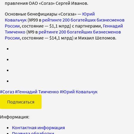
правления ОАО «Согаз» Сергей Иванов.
Основные бенефициары «Согаза» —
Юрий
Ковальчук
(№99 в
рейтинге 200 богатейших бизнесменов
России
, состояние — $1,1 млрд) с партнерами,
Геннадий
Тимченко
(№9 в
рейтинге 200 богатейших бизнесменов
России
, состояние — $14,1 млрд) и Михаил Шеломов.
#
Согаз
#
Геннадий Тимченко
#
Юрий Ковальчук
Подписаться
Информация:
Контактная информация
Правила обработки