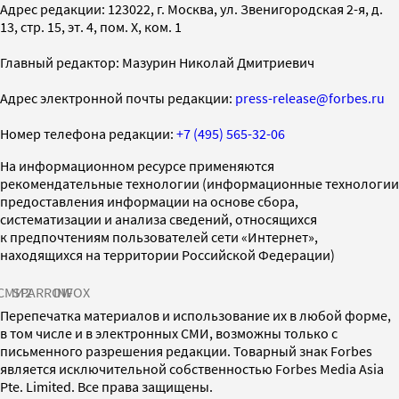
Адрес редакции: 123022, г. Москва, ул. Звенигородская 2-я, д.
13, стр. 15, эт. 4, пом. X, ком. 1
Главный редактор: Мазурин Николай Дмитриевич
Адрес электронной почты редакции:
press-release@forbes.ru
Номер телефона редакции:
+7 (495) 565-32-06
На информационном ресурсе применяются
рекомендательные технологии (информационные технологии
предоставления информации на основе сбора,
систематизации и анализа сведений, относящихся
к предпочтениям пользователей сети «Интернет»,
находящихся на территории Российской Федерации)
СМИ2
SPARROW
INFOX
Перепечатка материалов и использование их в любой форме,
в том числе и в электронных СМИ, возможны только с
письменного разрешения редакции. Товарный знак Forbes
является исключительной собственностью Forbes Media Asia
Pte. Limited. Все права защищены.