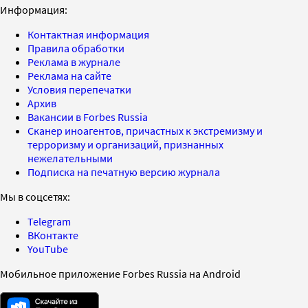
Информация:
Контактная информация
Правила обработки
Реклама в журнале
Реклама на сайте
Условия перепечатки
Архив
Вакансии в Forbes Russia
Сканер иноагентов, причастных к экстремизму и
терроризму и организаций, признанных
нежелательными
Подписка на печатную версию журнала
Мы в соцсетях:
Telegram
ВКонтакте
YouTube
Мобильное приложение Forbes Russia на Android