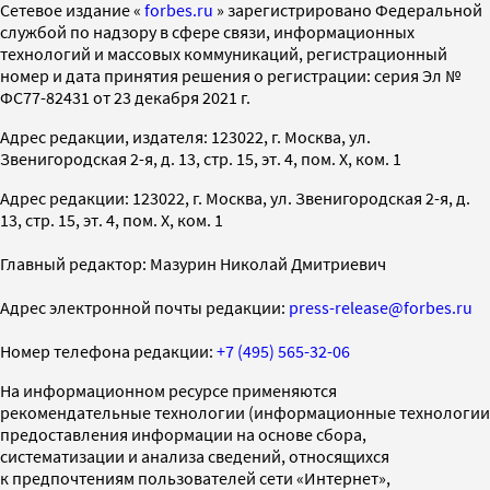
Cетевое издание «
forbes.ru
» зарегистрировано Федеральной
службой по надзору в сфере связи, информационных
технологий и массовых коммуникаций, регистрационный
номер и дата принятия решения о регистрации: серия Эл №
ФС77-82431 от 23 декабря 2021 г.
Адрес редакции, издателя: 123022, г. Москва, ул.
Звенигородская 2-я, д. 13, стр. 15, эт. 4, пом. X, ком. 1
Адрес редакции: 123022, г. Москва, ул. Звенигородская 2-я, д.
13, стр. 15, эт. 4, пом. X, ком. 1
Главный редактор: Мазурин Николай Дмитриевич
Адрес электронной почты редакции:
press-release@forbes.ru
Номер телефона редакции:
+7 (495) 565-32-06
На информационном ресурсе применяются
рекомендательные технологии (информационные технологии
предоставления информации на основе сбора,
систематизации и анализа сведений, относящихся
к предпочтениям пользователей сети «Интернет»,