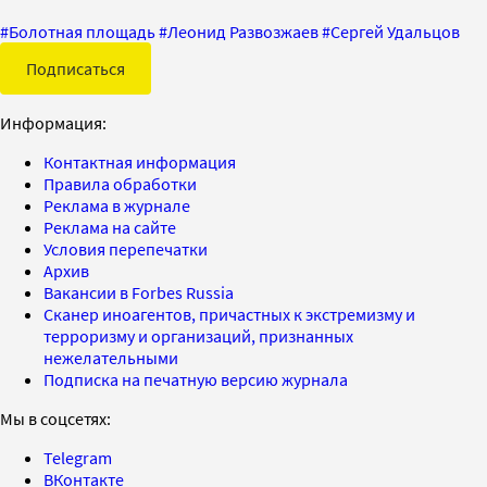
#
Болотная площадь
#
Леонид Развозжаев
#
Сергей Удальцов
Подписаться
Информация:
Контактная информация
Правила обработки
Реклама в журнале
Реклама на сайте
Условия перепечатки
Архив
Вакансии в Forbes Russia
Сканер иноагентов, причастных к экстремизму и
терроризму и организаций, признанных
нежелательными
Подписка на печатную версию журнала
Мы в соцсетях:
Telegram
ВКонтакте