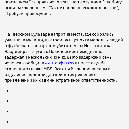
движением "За права человека" под лозунгами "Свободу
политзаключенным", "Хватит политических процессов",
"Требуем правосудия".
На Тверском бульваре напротив места, где собрались
участники митинга, выстроилась цепочка молодых людей
в футболках с портретом убитого мэра Нефтюганска
Владимира Петухова. Полицейские немедленно
задержали нескольких из них. Было задержано семь
человек, сообщили
«Интерфаксу»
в пресс-службе
столичного главка МВД. Все они были доставлены в
отделение полиции для принятия решения о
привлечении их к административной ответственности.