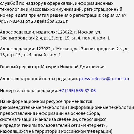
службой по надзору в сфере связи, информационных
технологий и массовых коммуникаций, регистрационный
номер и дата принятия решения о регистрации: серия Эл №
ФС77-82431 от 23 декабря 2021 г.
Адрес редакции, издателя: 123022, г. Москва, ул.
Звенигородская 2-я, д. 13, стр. 15, эт. 4, пом. X, ком. 1
Адрес редакции: 123022, г. Москва, ул. Звенигородская 2-я, д.
13, стр. 15, эт. 4, пом. X, ком. 1
Главный редактор: Мазурин Николай Дмитриевич
Адрес электронной почты редакции:
press-release@forbes.ru
Номер телефона редакции:
+7 (495) 565-32-06
На информационном ресурсе применяются
рекомендательные технологии (информационные технологии
предоставления информации на основе сбора,
систематизации и анализа сведений, относящихся
к предпочтениям пользователей сети «Интернет»,
находящихся на территории Российской Федерации)